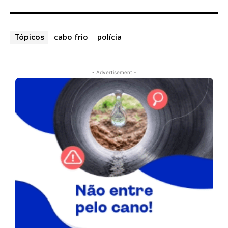
cabo frio
polícia
Tópicos
- Advertisement -