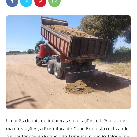
Um mês depois de inúmeras solicitações e três dias de
manifestações, a Prefeitura de Cabo Frio está realizando
a manutenção da Estrada do Trimumum, em Botafogo, no