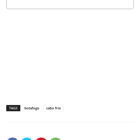
TAGS
botafogo
cabo frio