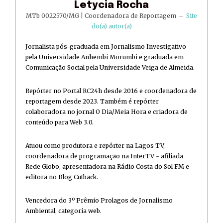
Letycia Rocha
MTb 0022570/MG | Coordenadora de Reportagem
–
Site
do(a) autor(a)
Jornalista pós-graduada em Jornalismo Investigativo
pela Universidade Anhembi Morumbi e graduada em
Comunicação Social pela Universidade Veiga de Almeida.
Repórter no Portal RC24h desde 2016 e coordenadora de
reportagem desde 2023. Também é repórter
colaboradora no jornal O Dia/Meia Hora e criadora de
conteúdo para Web 3.0.
Atuou como produtora e repórter na Lagos TV,
coordenadora de programação na InterTV - afiliada
Rede Globo, apresentadora na Rádio Costa do Sol FM e
editora no Blog Cutback.
Vencedora do 3º Prêmio Prolagos de Jornalismo
Ambiental, categoria web.