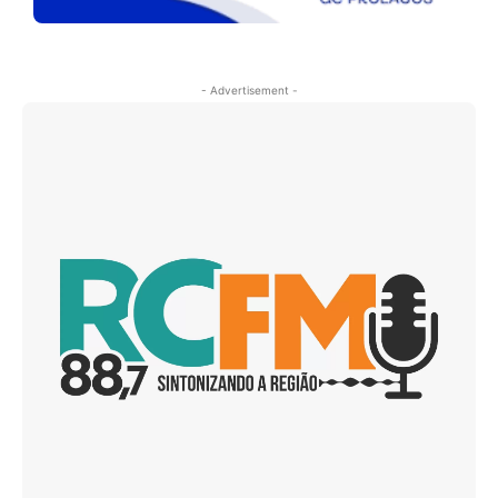
- Advertisement -