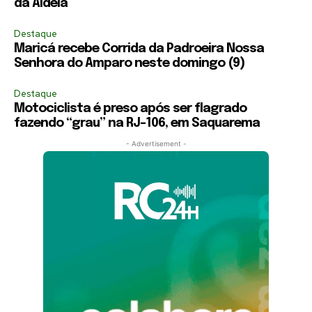
da Aldeia
Destaque
Maricá recebe Corrida da Padroeira Nossa
Senhora do Amparo neste domingo (9)
Destaque
Motociclista é preso após ser flagrado
fazendo “grau” na RJ-106, em Saquarema
- Advertisement -