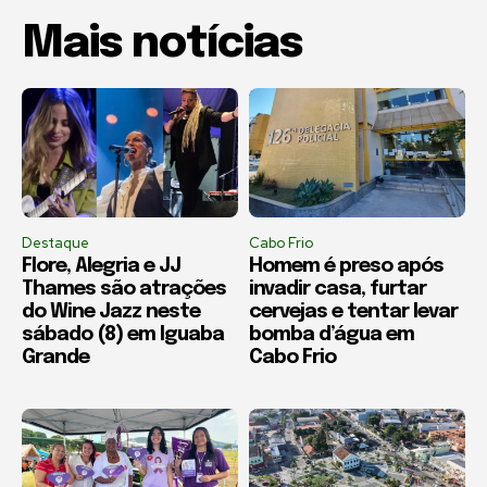
Mais notícias
Destaque
Cabo Frio
Flore, Alegria e JJ
Homem é preso após
Thames são atrações
invadir casa, furtar
do Wine Jazz neste
cervejas e tentar levar
sábado (8) em Iguaba
bomba d’água em
Grande
Cabo Frio