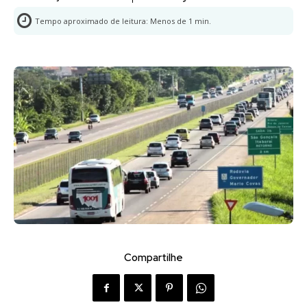
Tempo aproximado de leitura:
Menos de 1
min.
Compartilhe