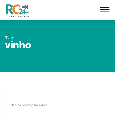
Tag:
vinho
Não há posts para exibir