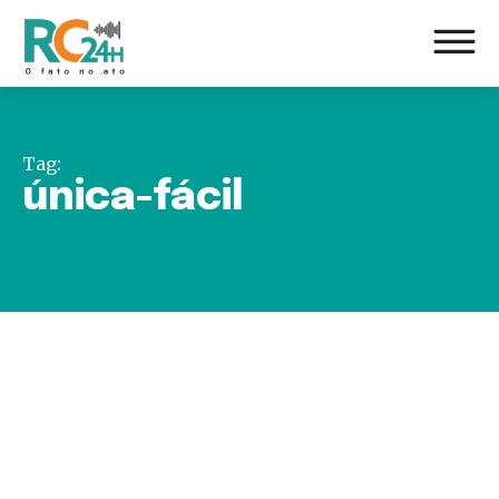
Tag:
única-fácil