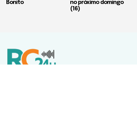
Bonito
no próximo domingo
(16)
Política de Privacidade
Termos de Uso e Serviços
Política de Direitos Autorais
DESTAQUES