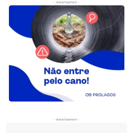
- Advertisement -
- Advertisement -