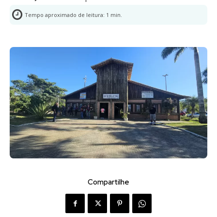
Tempo aproximado de leitura:
1
min.
Compartilhe