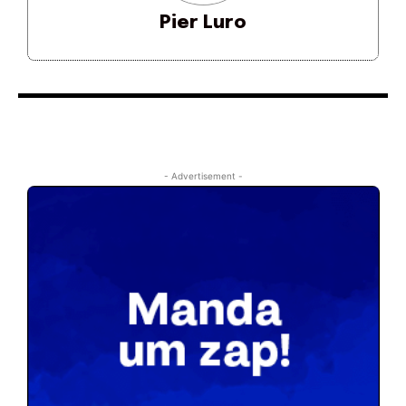
Pier Luro
- Advertisement -