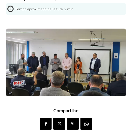
Tempo aproximado de leitura:
2
min.
Compartilhe