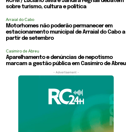
RCFM / Luciano Silva e Jandira Feghali debatem
sobre turismo, cultura e política
Arraial do Cabo
Motorhomes não poderão permanecer em
estacionamento municipal de Arraial do Cabo a
partir de setembro
Casimiro de Abreu
Aparelhamento e denúncias de nepotismo
marcam a gestão pública em Casimiro de Abreu
- Advertisement -