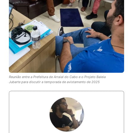
Reunião entre a Prefeitura de Arraial do Cabo e o Projeto Baleia
Jubarte para discutir a temporada de avistamento de 2025