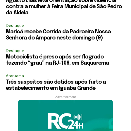
Agosto Lilás leva orientação sobre violência
contra a mulher à Feira Municipal de São Pedro
da Aldeia
Destaque
Maricá recebe Corrida da Padroeira Nossa
Senhora do Amparo neste domingo (9)
Destaque
Motociclista é preso após ser flagrado
fazendo “grau” na RJ-106, em Saquarema
Araruama
Três suspeitos são detidos após furto a
estabelecimento em Iguaba Grande
- Advertisement -