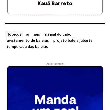
Kauã Barreto
animais
arraial do cabo
Tópicos
avistamento de baleias
projeto baleia jubarte
temporada das baleias
- Advertisement -