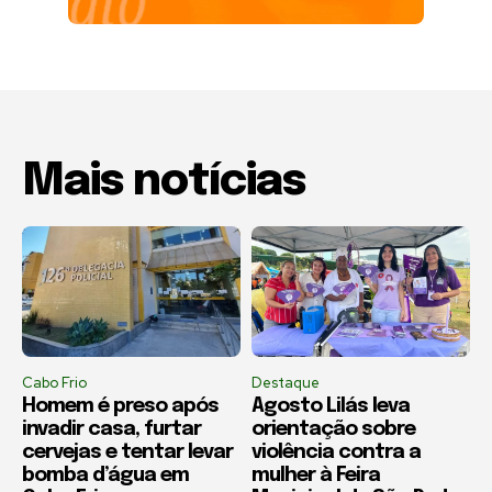
Mais notícias
Cabo Frio
Destaque
Homem é preso após
Agosto Lilás leva
invadir casa, furtar
orientação sobre
cervejas e tentar levar
violência contra a
bomba d’água em
mulher à Feira