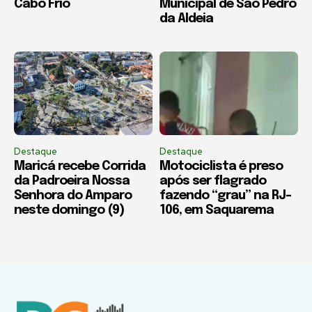
Cabo Frio
Municipal de São Pedro
da Aldeia
Destaque
Destaque
Maricá recebe Corrida
Motociclista é preso
da Padroeira Nossa
após ser flagrado
Senhora do Amparo
fazendo “grau” na RJ-
neste domingo (9)
106, em Saquarema