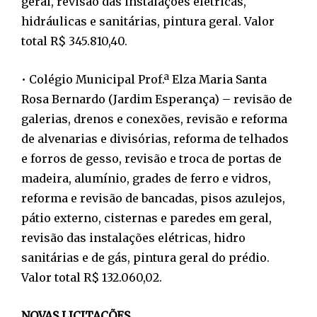
geral, revisão das instalações elétricas,
hidráulicas e sanitárias, pintura geral. Valor
total R$ 345.810,40.
• Colégio Municipal Prof.ª Elza Maria Santa
Rosa Bernardo (Jardim Esperança) – revisão de
galerias, drenos e conexões, revisão e reforma
de alvenarias e divisórias, reforma de telhados
e forros de gesso, revisão e troca de portas de
madeira, alumínio, grades de ferro e vidros,
reforma e revisão de bancadas, pisos azulejos,
pátio externo, cisternas e paredes em geral,
revisão das instalações elétricas, hidro
sanitárias e de gás, pintura geral do prédio.
Valor total R$ 132.060,02.
NOVAS LICITAÇÕES