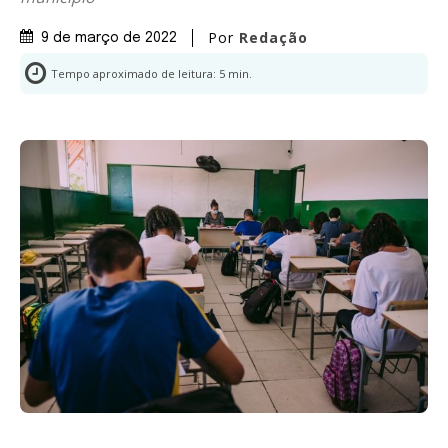
Por
Redação
9 de março de 2022
Tempo aproximado de leitura:
5
min.