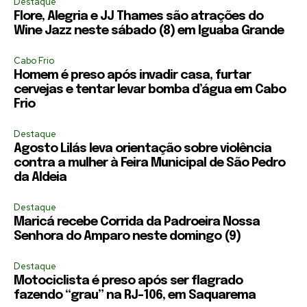
Destaque
Flore, Alegria e JJ Thames são atrações do
Wine Jazz neste sábado (8) em Iguaba Grande
Cabo Frio
Homem é preso após invadir casa, furtar
cervejas e tentar levar bomba d’água em Cabo
Frio
Destaque
Agosto Lilás leva orientação sobre violência
contra a mulher à Feira Municipal de São Pedro
da Aldeia
Destaque
Maricá recebe Corrida da Padroeira Nossa
Senhora do Amparo neste domingo (9)
Destaque
Motociclista é preso após ser flagrado
fazendo “grau” na RJ-106, em Saquarema