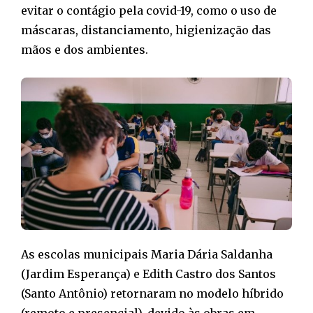
evitar o contágio pela covid-19, como o uso de
máscaras, distanciamento, higienização das
mãos e dos ambientes.
As escolas municipais Maria Dária Saldanha
(Jardim Esperança) e Edith Castro dos Santos
(Santo Antônio) retornaram no modelo híbrido
(remoto e presencial), devido às obras em