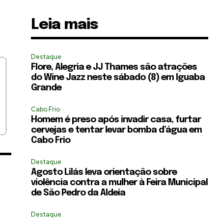
Leia mais
Destaque
Flore, Alegria e JJ Thames são atrações
do Wine Jazz neste sábado (8) em Iguaba
Grande
Cabo Frio
Homem é preso após invadir casa, furtar
cervejas e tentar levar bomba d’água em
Cabo Frio
Destaque
Agosto Lilás leva orientação sobre
violência contra a mulher à Feira Municipal
de São Pedro da Aldeia
Destaque