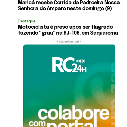
Maricá recebe Corrida da Padroeira Nossa
Senhora do Amparo neste domingo (9)
Destaque
Motociclista é preso após ser flagrado
fazendo “grau” na RJ-106, em Saquarema
- Advertisement -