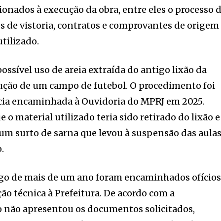
onados à execução da obra, entre eles o processo 
os de vistoria, contratos e comprovantes de origem
tilizado.
ossível uso de areia extraída do antigo lixão da
ução de um campo de futebol. O procedimento foi
ia encaminhada à Ouvidoria do MPRJ em 2025.
o material utilizado teria sido retirado do lixão e
 um surto de sarna que levou à suspensão das aula
.
go de mais de um ano foram encaminhados ofício
o técnica à Prefeitura. De acordo com a
o não apresentou os documentos solicitados,