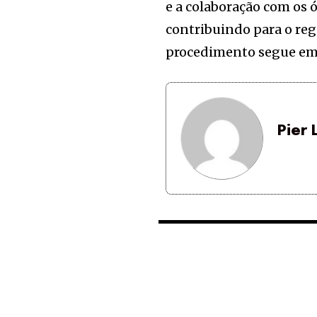
e a colaboração com os 
contribuindo para o re
procedimento segue em 
Pier 