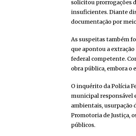
solicitou prorrogações
insuficientes. Diante dis
documentação por meio 
As suspeitas também for
que apontou a extração 
federal competente. Co
obra pública, embora o e
O inquérito da Polícia 
municipal responsável e
ambientais, usurpação d
Promotoria de Justiça, 
públicos.