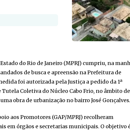
 Estado do Rio de Janeiro (MPRJ) cumpriu, na man
 mandados de busca e apreensão na Prefeitura de
edida foi autorizada pela Justiça a pedido da 1ª
e Tutela Coletiva do Núcleo Cabo Frio, no âmbito d
uma obra de urbanização no bairro José Gonçalves
poio aos Promotores (GAP/MPRJ) recolheram
tais em órgãos e secretarias municipais. O objetivo 