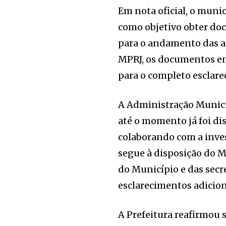
Em nota oficial, o muni
como objetivo obter do
para o andamento das ap
MPRJ, os documentos en
para o completo esclare
A Administração Munici
até o momento já foi d
colaborando com a inves
segue à disposição do M
do Município e das secr
esclarecimentos adicion
A Prefeitura reafirmou 