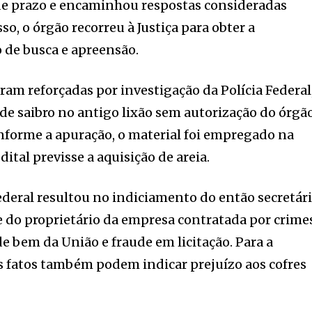
 de prazo e encaminhou respostas consideradas
so, o órgão recorreu à Justiça para obter a
de busca e apreensão.
am reforçadas por investigação da Polícia Federal
de saibro no antigo lixão sem autorização do órgã
nforme a apuração, o material foi empregado na
dital previsse a aquisição de areia.
Federal resultou no indiciamento do então secretár
 do proprietário da empresa contratada por crime
e bem da União e fraude em licitação. Para a
os fatos também podem indicar prejuízo aos cofres