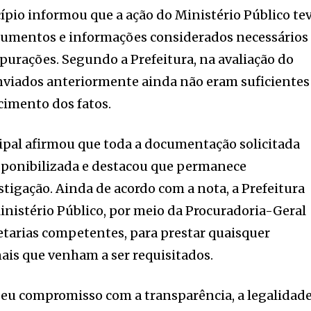
cípio informou que a ação do Ministério Público te
cumentos e informações considerados necessários
urações. Segundo a Prefeitura, na avaliação do
viados anteriormente ainda não eram suficientes
cimento dos fatos.
pal afirmou que toda a documentação solicitada
isponibilizada e destacou que permanece
tigação. Ainda de acordo com a nota, a Prefeitura
inistério Público, por meio da Procuradoria-Geral
etarias competentes, para prestar quaisquer
ais que venham a ser requisitados.
seu compromisso com a transparência, a legalidad