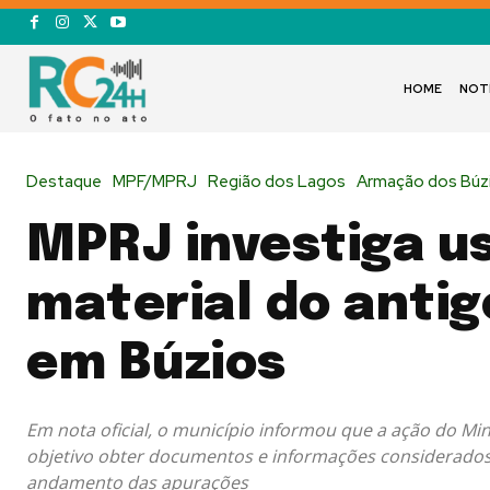
HOME
NOT
Destaque
MPF/MPRJ
Região dos Lagos
Armação dos Búz
MPRJ investiga u
material do antig
em Búzios
Em nota oficial, o município informou que a ação do Min
objetivo obter documentos e informações considerados
andamento das apurações