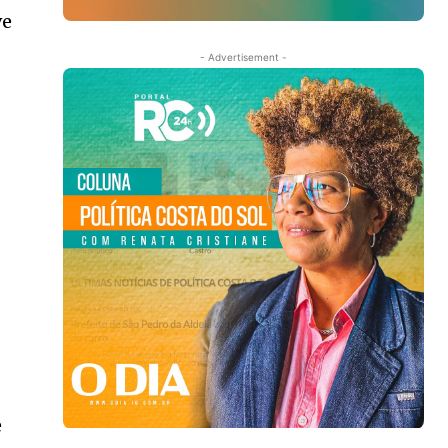
ve
- Advertisement -
e