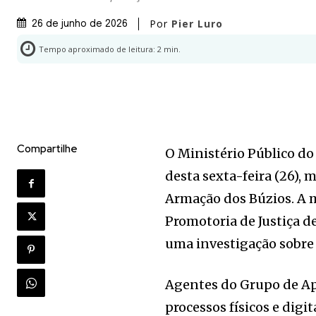
Por
Pier Luro
26 de junho de 2026
Tempo aproximado de leitura:
2
min.
Compartilhe
O Ministério Público do
desta sexta-feira (26),
Armação dos Búzios. A m
Promotoria de Justiça d
uma investigação sobre 
Agentes do Grupo de A
processos físicos e digi