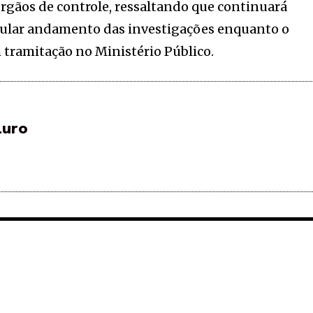
órgãos de controle, ressaltando que continuará
gular andamento das investigações enquanto o
tramitação no Ministério Público.
Luro