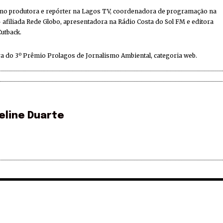
mo produtora e repórter na Lagos TV, coordenadora de programação na
 afiliada Rede Globo, apresentadora na Rádio Costa do Sol FM e editora
Cutback.
a do 3º Prêmio Prolagos de Jornalismo Ambiental, categoria web.
eline Duarte