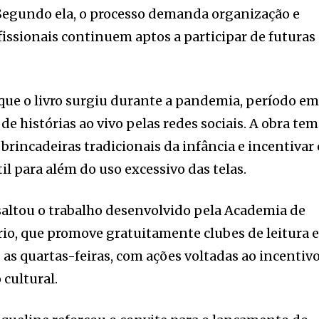
. Segundo ela, o processo demanda organização e
fissionais continuem aptos a participar de futuras
que o livro surgiu durante a pandemia, período e
de histórias ao vivo pelas redes sociais. A obra tem
brincadeiras tradicionais da infância e incentivar 
l para além do uso excessivo das telas.
saltou o trabalho desenvolvido pela Academia de
Frio, que promove gratuitamente clubes de leitura 
s as quartas-feiras, com ações voltadas ao incentiv
 cultural.