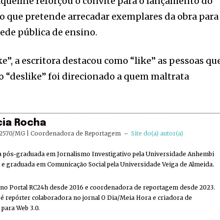
Jaqueline reforçou o convite para o lançamento do
ção que pretende arrecadar exemplares da obra para
rede pública de ensino.
e”, a escritora destacou como “like” as pessoas qu
 o “deslike” foi direcionado a quem maltrata
cia Rocha
2570/MG | Coordenadora de Reportagem
–
Site do(a) autor(a)
ta pós-graduada em Jornalismo Investigativo pela Universidade Anhembi
e graduada em Comunicação Social pela Universidade Veiga de Almeida.
 no Portal RC24h desde 2016 e coordenadora de reportagem desde 2023.
 repórter colaboradora no jornal O Dia/Meia Hora e criadora de
 para Web 3.0.