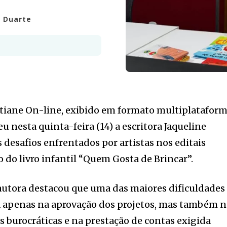
e Duarte
tiane On-line, exibido em formato multiplatafor
 nesta quinta-feira (14) a escritora Jaqueline
 desafios enfrentados por artistas nos editais
 do livro infantil “Quem Gosta de Brincar”.
 autora destacou que uma das maiores dificuldades
tá apenas na aprovação dos projetos, mas também 
burocráticas e na prestação de contas exigida