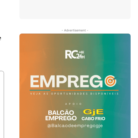
- Advertisement -
e