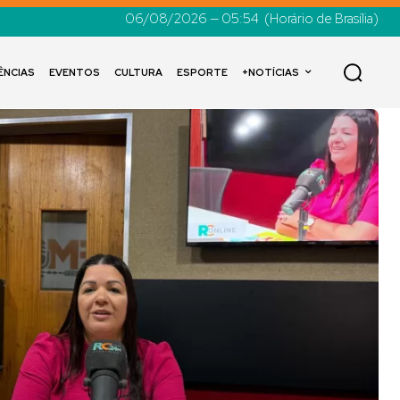
06/08/2026 — 05:54
(Horário de Brasília)
ÊNCIAS
EVENTOS
CULTURA
ESPORTE
+NOTÍCIAS