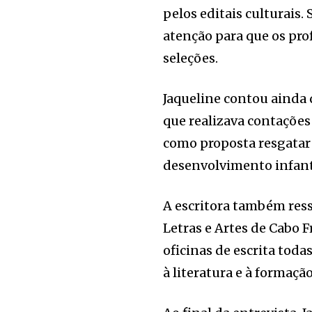
pelos editais culturais
atenção para que os pro
seleções.
Jaqueline contou ainda 
que realizava contações 
como proposta resgatar 
desenvolvimento infanti
A escritora também res
Letras e Artes de Cabo 
oficinas de escrita toda
à literatura e à formação