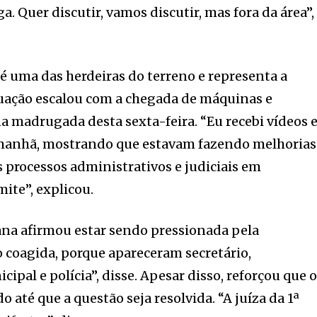
ga. Quer discutir, vamos discutir, mas fora da área”,
 uma das herdeiras do terreno e representa a
ituação escalou com a chegada de máquinas e
 madrugada desta sexta-feira. “Eu recebi vídeos 
 manhã, mostrando que estavam fazendo melhorias
s processos administrativos e judiciais em
mite”, explicou.
ana afirmou estar sendo pressionada pela
o coagida, porque apareceram secretário,
ipal e polícia”, disse. Apesar disso, reforçou que 
até que a questão seja resolvida. “A juíza da 1ª