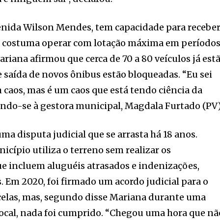
venida Wilson Mendes, tem capacidade para recebe
e costuma operar com lotação máxima em período
ariana afirmou que cerca de 70 a 80 veículos já est
e saída de novos ônibus estão bloqueadas. “Eu sei
m caos, mas é um caos que está tendo ciência da
erindo-se à gestora municipal, Magdala Furtado (PV)
uma disputa judicial que se arrasta há 18 anos.
icípio utiliza o terreno sem realizar os
e incluem aluguéis atrasados e indenizações,
Em 2020, foi firmado um acordo judicial para o
elas, mas, segundo disse Mariana durante uma
local, nada foi cumprido. “Chegou uma hora que nã