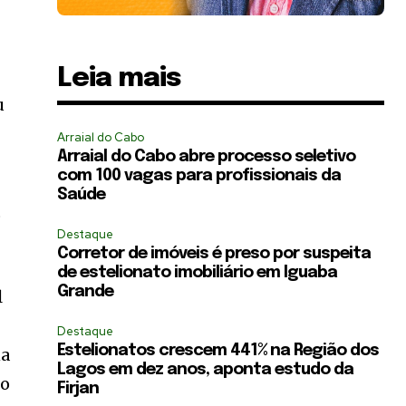
Leia mais
u
Arraial do Cabo
Arraial do Cabo abre processo seletivo
com 100 vagas para profissionais da
Saúde
o
Destaque
Corretor de imóveis é preso por suspeita
de estelionato imobiliário em Iguaba
Grande
l
Destaque
Estelionatos crescem 441% na Região dos
na
Lagos em dez anos, aponta estudo da
do
Firjan