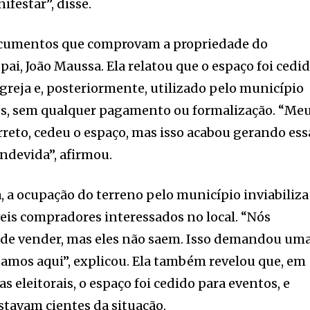
ifestar”, disse.
cumentos que comprovam a propriedade do
pai, João Maussa. Ela relatou que o espaço foi cedi
greja e, posteriormente, utilizado pelo município
s, sem qualquer pagamento ou formalização. “Me
rreto, cedeu o espaço, mas isso acabou gerando ess
indevida”, afirmou.
 a ocupação do terreno pelo município inviabiliza
eis compradores interessados no local. “Nós
e de vender, mas eles não saem. Isso demandou um
stamos aqui”, explicou. Ela também revelou que, em
 eleitorais, o espaço foi cedido para eventos, e
estavam cientes da situação.