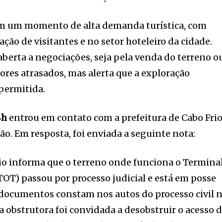
em um momento de alta demanda turística, com
ação de visitantes e no setor hoteleiro da cidade.
aberta a negociações, seja pela venda do terreno o
res atrasados, mas alerta que a exploração
 permitida.
4h
entrou em contato com a prefeitura de Cabo Fri
ão. Em resposta, foi enviada a seguinte nota:
rio informa que o terreno onde funciona o Termina
OT) passou por processo judicial e está em posse
 documentos constam nos autos do processo civil 
a obstrutora foi convidada a desobstruir o acesso 