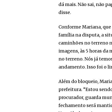
dá mais. Não sai, não pa
disse.
Conforme Mariana, que é
família na disputa, a s
caminhões no terreno na
imagens, às 5 horas da
no terreno. Nós já temo
andamento. Isso foi o li
Além do bloqueio, Mari
prefeitura. “Estou send
procurador, guarda munic
fechamento será mantido 