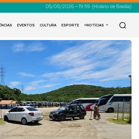
05/08/2026 — 19:59
(Horário de Brasília)
ÊNCIAS
EVENTOS
CULTURA
ESPORTE
+NOTÍCIAS