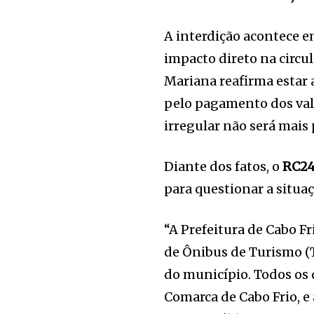
A interdição acontece 
impacto direto na circul
Mariana reafirma estar 
pelo pagamento dos valo
irregular não será mais
Diante dos fatos, o
RC2
para questionar a situaç
“A Prefeitura de Cabo F
de Ônibus de Turismo (T
do município. Todos os
Comarca de Cabo Frio, e 