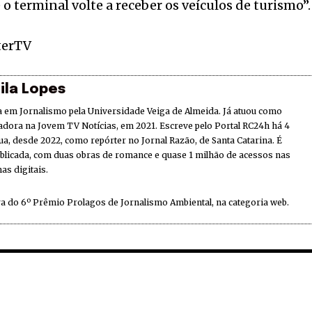
 o terminal volte a receber os veículos de turismo”.
terTV
ila Lopes
 em Jornalismo pela Universidade Veiga de Almeida. Já atuou como
adora na Jovem TV Notícias, em 2021. Escreve pelo Portal RC24h há 4
ua, desde 2022, como repórter no Jornal Razão, de Santa Catarina. É
ublicada, com duas obras de romance e quase 1 milhão de acessos nas
as digitais.
a do 6º Prêmio Prolagos de Jornalismo Ambiental, na categoria web.