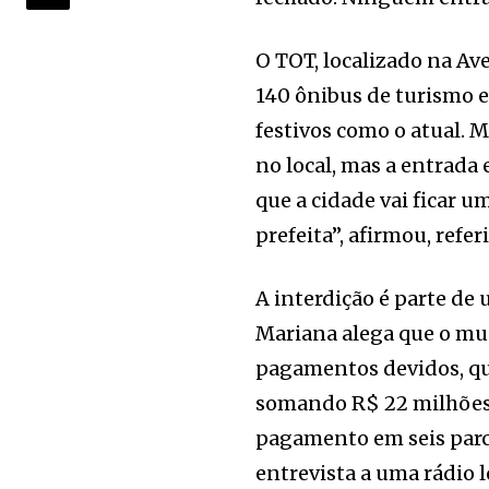
O TOT, localizado na A
140 ônibus de turismo 
festivos como o atual. M
no local, mas a entrada 
que a cidade vai ficar u
prefeita”, afirmou, ref
A interdição é parte de 
Mariana alega que o mun
pagamentos devidos, qu
somando R$ 22 milhões. 
pagamento em seis parc
entrevista a uma rádio 