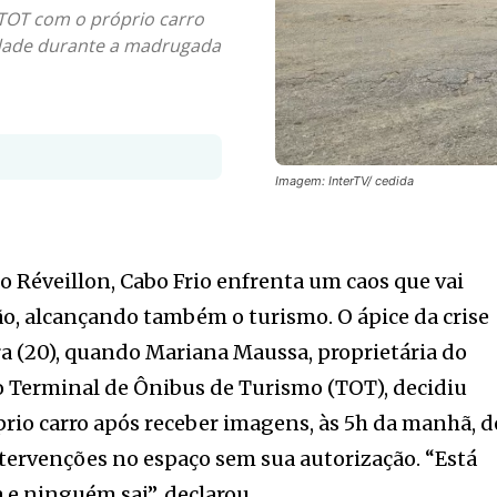
TOT com o próprio carro
dade durante a madrugada
Imagem: InterTV/ cedida
do Réveillon, Cabo Frio enfrenta um caos que vai
o, alcançando também o turismo. O ápice da crise
ra (20), quando Mariana Maussa, proprietária do
o Terminal de Ônibus de Turismo (TOT), decidiu
óprio carro após receber imagens, às 5h da manhã, d
tervenções no espaço sem sua autorização. “Está
e ninguém sai”, declarou.