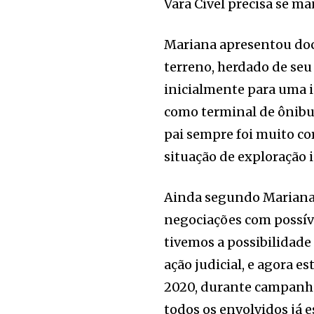
Vara Cível precisa se man
Mariana apresentou do
terreno, herdado de seu 
inicialmente para uma i
como terminal de ônibu
pai sempre foi muito co
situação de exploração 
Ainda segundo Mariana,
negociações com possív
tivemos a possibilidad
ação judicial, e agora e
2020, durante campanhas
todos os envolvidos já 