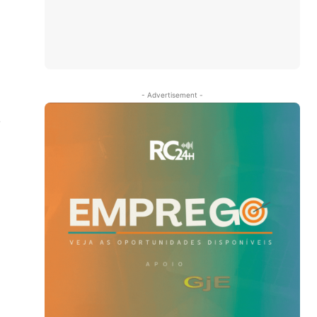
- Advertisement -
e
o