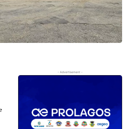
- Advertisement -
e