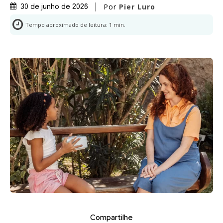
Por
Pier Luro
30 de junho de 2026
Tempo aproximado de leitura:
1
min.
Compartilhe