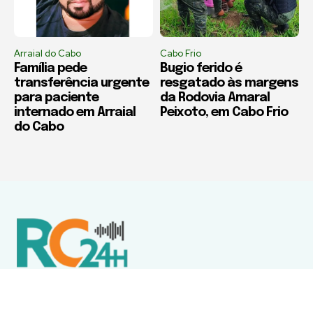
Arraial do Cabo
Cabo Frio
Família pede
Bugio ferido é
transferência urgente
resgatado às margens
para paciente
da Rodovia Amaral
internado em Arraial
Peixoto, em Cabo Frio
do Cabo
Política de Privacidade