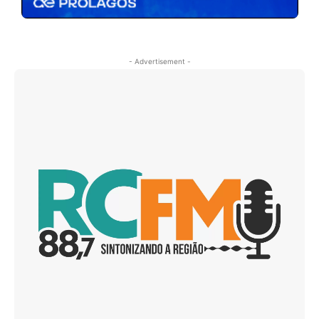
- Advertisement -