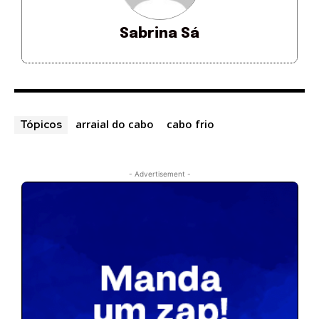
Sabrina Sá
arraial do cabo
cabo frio
Tópicos
- Advertisement -