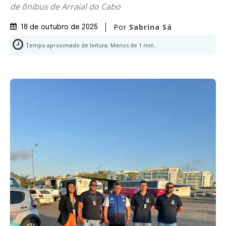
de ônibus de Arraial do Cabo
Por
Sabrina Sá
18 de outubro de 2025
Tempo aproximado de leitura:
Menos de 1
min.