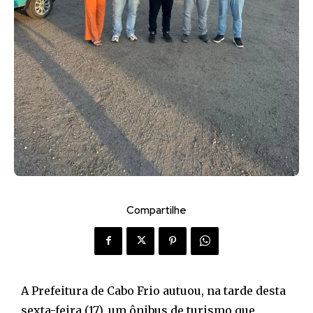
Compartilhe
A Prefeitura de Cabo Frio autuou, na tarde desta
sexta-feira (17), um ônibus de turismo que