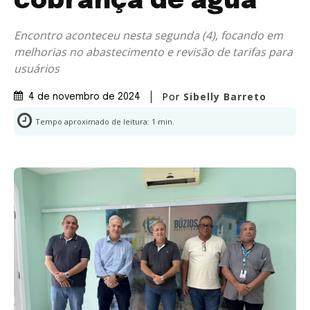
cobrança de água
Encontro aconteceu nesta segunda (4), focando em
melhorias no abastecimento e revisão de tarifas para
usuários
Por
Sibelly Barreto
4 de novembro de 2024
Tempo aproximado de leitura:
1
min.