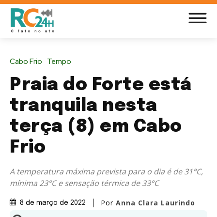
Cabo Frio
Tempo
Praia do Forte está
tranquila nesta
terça (8) em Cabo
Frio
A temperatura máxima prevista para o dia é de 31°C,
mínima 23°C e sensação térmica de 33°C
Por
Anna Clara Laurindo
8 de março de 2022