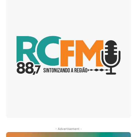
- Advertisement -