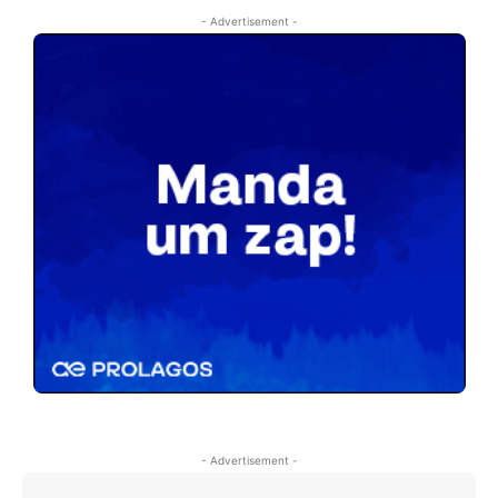
- Advertisement -
- Advertisement -