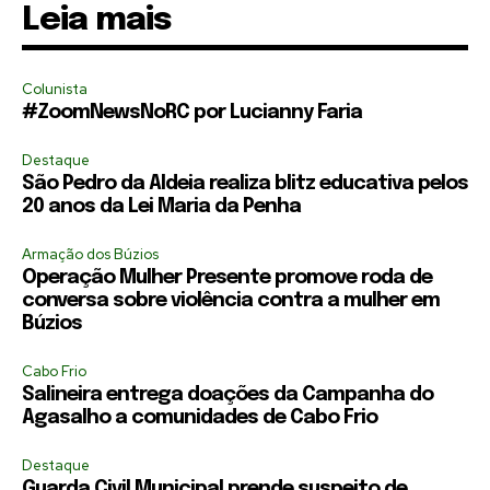
Leia mais
Colunista
#ZoomNewsNoRC por Lucianny Faria
Destaque
São Pedro da Aldeia realiza blitz educativa pelos
20 anos da Lei Maria da Penha
Armação dos Búzios
Operação Mulher Presente promove roda de
conversa sobre violência contra a mulher em
Búzios
Cabo Frio
Salineira entrega doações da Campanha do
Agasalho a comunidades de Cabo Frio
Destaque
Guarda Civil Municipal prende suspeito de