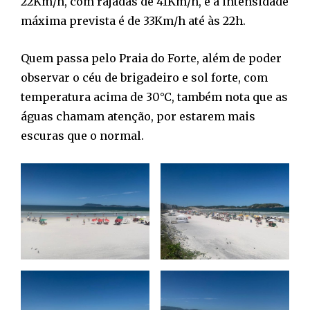
22Km/h, com rajadas de 41Km/h, e a intensidade
máxima prevista é de 33Km/h até às 22h.
Quem passa pelo Praia do Forte, além de poder
observar o céu de brigadeiro e sol forte, com
temperatura acima de 30°C, também nota que as
águas chamam atenção, por estarem mais
escuras que o normal.