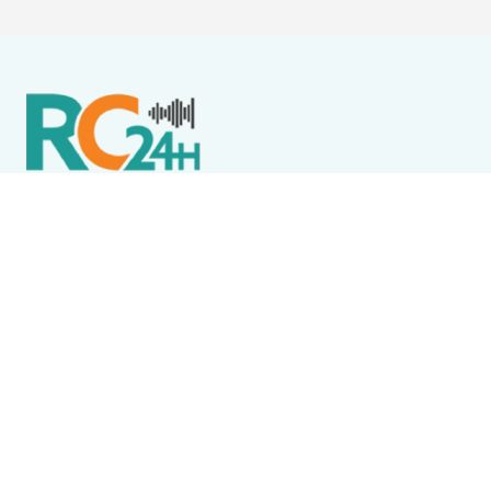
Política de Privacidade
Termos de Uso e Serviços
Política de Direitos Autorais
DESTAQUES
Destaque
Ventos fortes suspendem aulas da rede estadual,