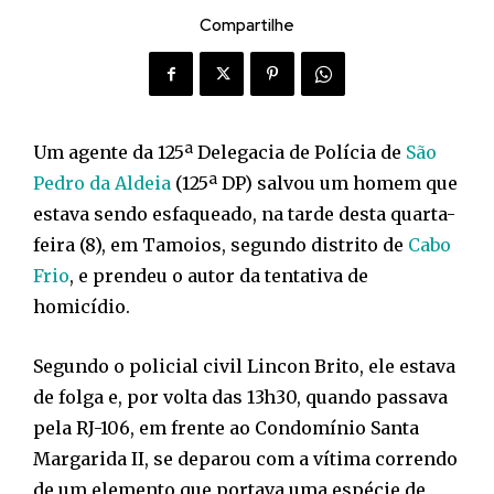
Compartilhe
Um agente da 125ª Delegacia de Polícia de
São
Pedro da Aldeia
(125ª DP) salvou um homem que
estava sendo esfaqueado, na tarde desta quarta-
feira (8), em Tamoios, segundo distrito de
Cabo
Frio
, e prendeu o autor da tentativa de
homicídio.
Segundo o policial civil Lincon Brito, ele estava
de folga e, por volta das 13h30, quando passava
pela RJ-106, em frente ao Condomínio Santa
Margarida II, se deparou com a vítima correndo
de um elemento que portava uma espécie de