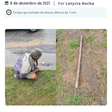
Por
Letycia Rocha
8 de dezembro de 2021
Tempo aproximado de leitura:
Menos de 1
min.