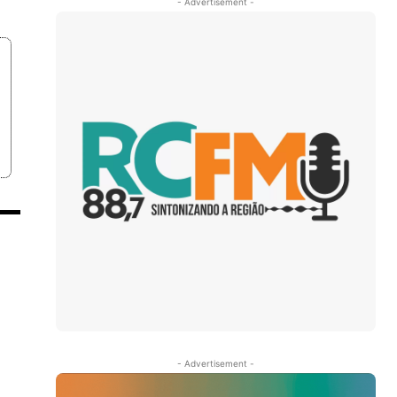
- Advertisement -
- Advertisement -