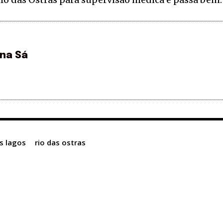
ina Sá
s lagos
rio das ostras