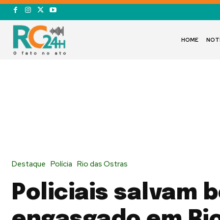
HOME
NOT
Destaque
Polícia
Rio das Ostras
Policiais salvam 
engasgado em Rio