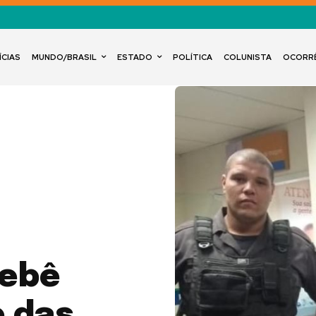
ÍCIAS
MUNDO/BRASIL
ESTADO
POLÍTICA
COLUNISTA
OCORR
bebê
 das