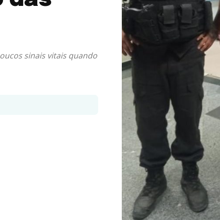
oucos sinais vitais quando