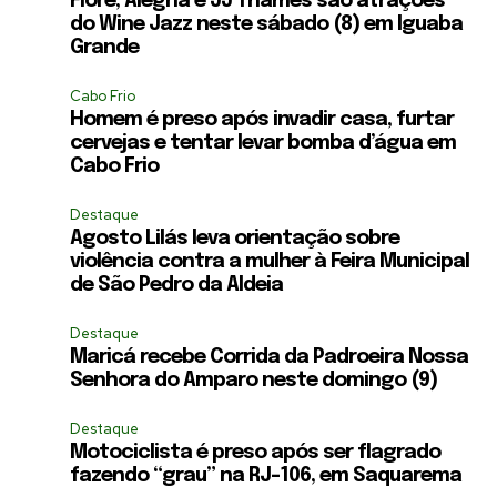
Flore, Alegria e JJ Thames são atrações
do Wine Jazz neste sábado (8) em Iguaba
Grande
Cabo Frio
Homem é preso após invadir casa, furtar
cervejas e tentar levar bomba d’água em
Cabo Frio
Destaque
Agosto Lilás leva orientação sobre
violência contra a mulher à Feira Municipal
de São Pedro da Aldeia
Destaque
Maricá recebe Corrida da Padroeira Nossa
Senhora do Amparo neste domingo (9)
Destaque
Motociclista é preso após ser flagrado
fazendo “grau” na RJ-106, em Saquarema