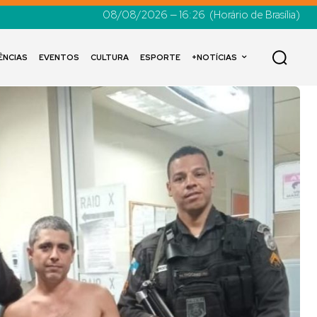
08/08/2026 — 16:26
(Horário de Brasília)
ÊNCIAS
EVENTOS
CULTURA
ESPORTE
+NOTÍCIAS