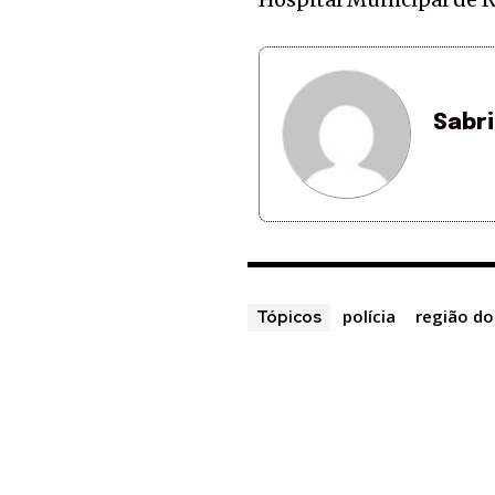
Sabr
polícia
região do
Tópicos