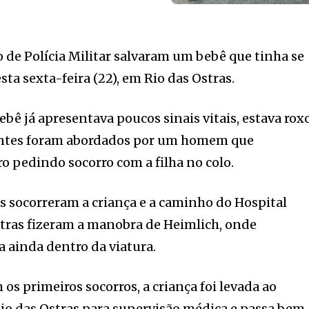
o de Polícia Militar salvaram um bebê que tinha se
ta sexta-feira (22), em Rio das Ostras.
bê já apresentava poucos sinais vitais, estava rox
entes foram abordados por um homem que
 pedindo socorro com a filha no colo.
s socorreram a criança e a caminho do Hospital
stras fizeram a manobra de Heimlich, onde
 ainda dentro da viatura.
os primeiros socorros, a criança foi levada ao
io das Ostras para supervisão médica e passa bem.