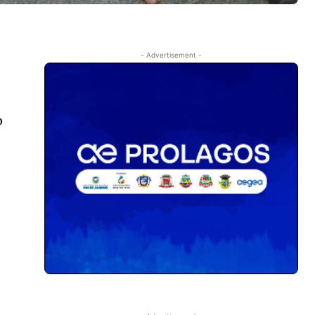
- Advertisement -
o