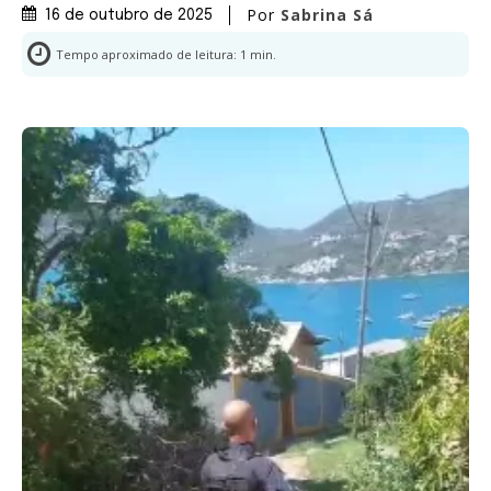
Por
Sabrina Sá
16 de outubro de 2025
Tempo aproximado de leitura:
1
min.