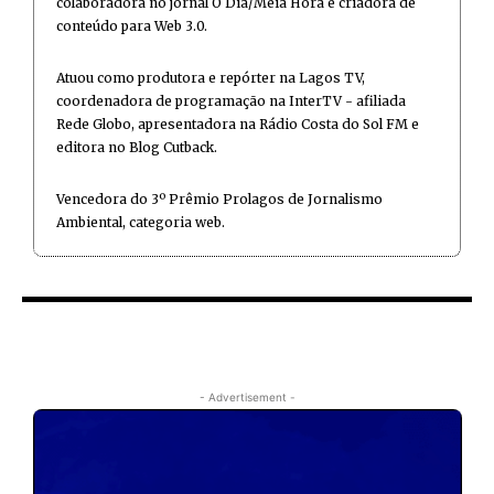
colaboradora no jornal O Dia/Meia Hora e criadora de
conteúdo para Web 3.0.
Atuou como produtora e repórter na Lagos TV,
coordenadora de programação na InterTV - afiliada
Rede Globo, apresentadora na Rádio Costa do Sol FM e
editora no Blog Cutback.
Vencedora do 3º Prêmio Prolagos de Jornalismo
Ambiental, categoria web.
- Advertisement -