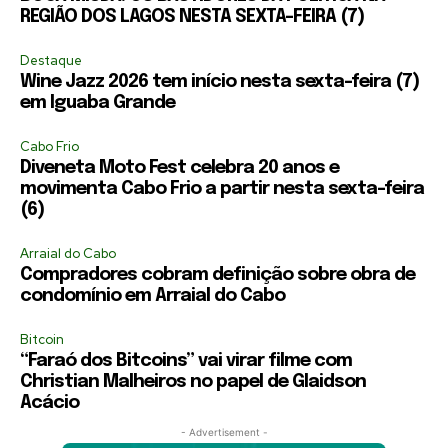
REGIÃO DOS LAGOS NESTA SEXTA-FEIRA (7)
Destaque
Wine Jazz 2026 tem início nesta sexta-feira (7)
em Iguaba Grande
Cabo Frio
Diveneta Moto Fest celebra 20 anos e
movimenta Cabo Frio a partir nesta sexta-feira
(6)
Arraial do Cabo
Compradores cobram definição sobre obra de
condomínio em Arraial do Cabo
Bitcoin
“Faraó dos Bitcoins” vai virar filme com
Christian Malheiros no papel de Glaidson
Acácio
- Advertisement -