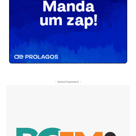
- Advertisement -