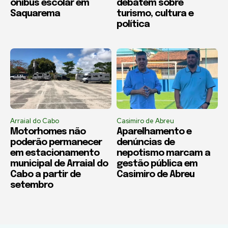
ônibus escolar em
debatem sobre
Saquarema
turismo, cultura e
política
Arraial do Cabo
Casimiro de Abreu
Motorhomes não
Aparelhamento e
poderão permanecer
denúncias de
em estacionamento
nepotismo marcam a
municipal de Arraial do
gestão pública em
Cabo a partir de
Casimiro de Abreu
setembro