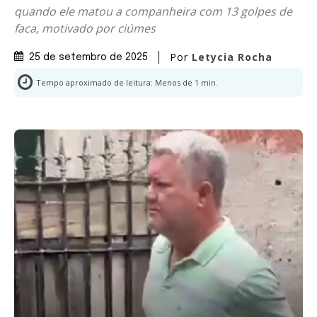
quando ele matou a companheira com 13 golpes de
faca, motivado por ciúmes
Por
Letycia Rocha
25 de setembro de 2025
Tempo aproximado de leitura:
Menos de 1
min.