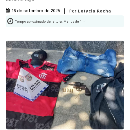
Por
Letycia Rocha
16 de setembro de 2025
Tempo aproximado de leitura:
Menos de 1
min.