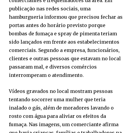
comerciantes e frequentadores da área. Em
publicação nas redes sociais, uma
hamburgueria informou que precisou fechar as
portas antes do horário previsto porque
bombas de fumaça e spray de pimenta teriam
sido lançados em frente aos estabelecimentos
comerciais. Segundo a empresa, funcionários,
clientes e outras pessoas que estavam no local
passaram mal, e diversos comércios
interromperam o atendimento.
Vídeos gravados no local mostram pessoas
tentando socorrer uma mulher que teria
inalado o gás, além de moradores lavando o
rosto com água para aliviar os efeitos da
fumaça. Nas imagens, um comerciante afirma
que havia crianças, famílias e trabalhadores na