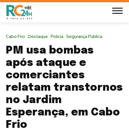
Cabo Frio
Destaque
Polícia
Segurança Pública
PM usa bombas
após ataque e
comerciantes
relatam transtornos
no Jardim
Esperança, em Cabo
Frio