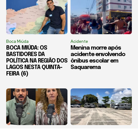
Boca Miúda
Acidente
BOCA MIÚDA: OS
Menina morre após
BASTIDORES DA
acidente envolvendo
POLÍTICA NA REGIÃO DOS
ônibus escolar em
LAGOS NESTA QUINTA-
Saquarema
FEIRA (6)
Destaque
Arraial do Cabo