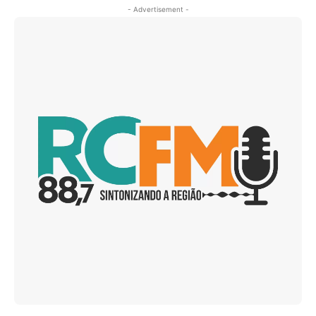
- Advertisement -