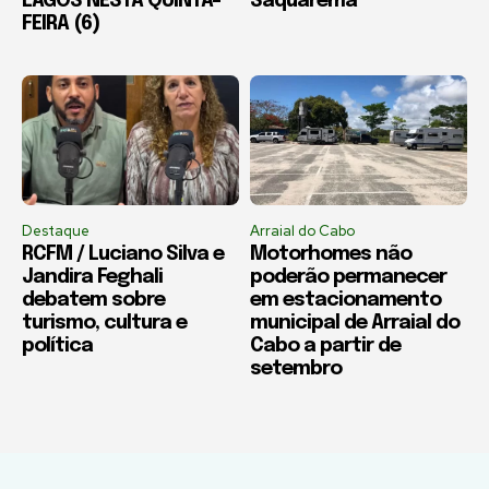
LAGOS NESTA QUINTA-
Saquarema
FEIRA (6)
Destaque
Arraial do Cabo
RCFM / Luciano Silva e
Motorhomes não
Jandira Feghali
poderão permanecer
debatem sobre
em estacionamento
turismo, cultura e
municipal de Arraial do
política
Cabo a partir de
setembro