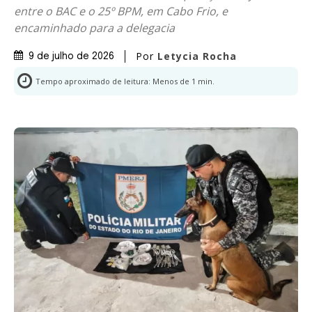
entre o BAC e o 25º BPM, em Cabo Frio, e
encaminhado para a delegacia
Por
Letycia Rocha
9 de julho de 2026
Tempo aproximado de leitura:
Menos de 1
min.