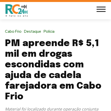
Cabo Frio
Destaque
Polícia
PM apreende R$ 5,1
mil em drogas
escondidas com
ajuda de cadela
farejadora em Cabo
Frio
Material foi localizado durante operação conjunta