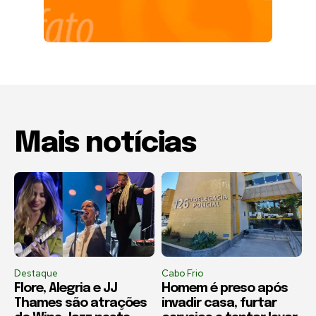
Mais notícias
Destaque
Cabo Frio
Flore, Alegria e JJ
Homem é preso após
Thames são atrações
invadir casa, furtar