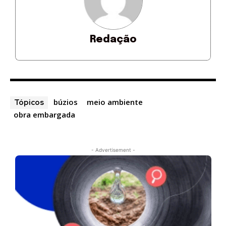
Redação
búzios
meio ambiente
Tópicos
obra embargada
- Advertisement -