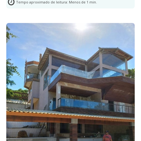
Tempo aproximado de leitura:
Menos de 1
min.