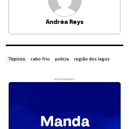
Andréa Reys
cabo frio
polícia
região dos lagos
Tópicos
- Advertisement -