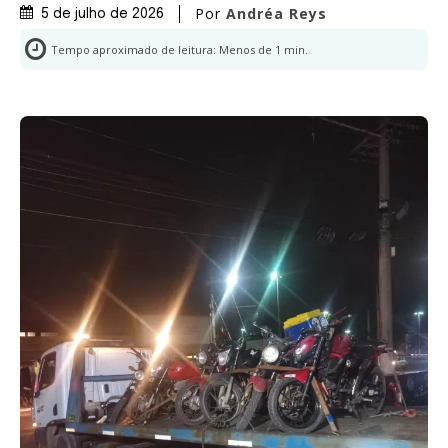
Por
Andréa Reys
5 de julho de 2026
Tempo aproximado de leitura:
Menos de 1
min.