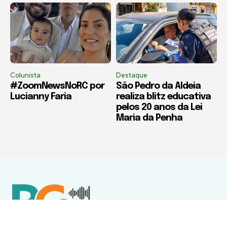
Colunista
Destaque
#ZoomNewsNoRC por
São Pedro da Aldeia
Lucianny Faria
realiza blitz educativa
pelos 20 anos da Lei
Maria da Penha