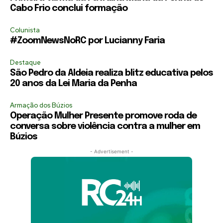
Cabo Frio conclui formação
Colunista
#ZoomNewsNoRC por Lucianny Faria
Destaque
São Pedro da Aldeia realiza blitz educativa pelos
20 anos da Lei Maria da Penha
Armação dos Búzios
Operação Mulher Presente promove roda de
conversa sobre violência contra a mulher em
Búzios
- Advertisement -