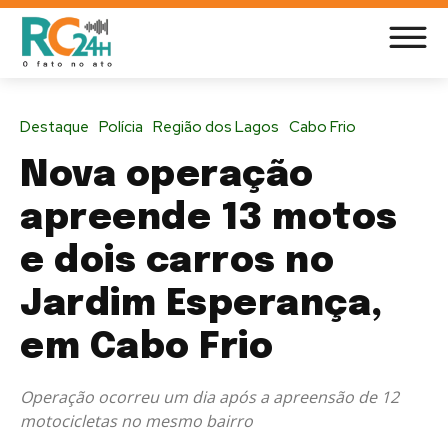
Destaque
Polícia
Região dos Lagos
Cabo Frio
Nova operação
apreende 13 motos
e dois carros no
Jardim Esperança,
em Cabo Frio
Operação ocorreu um dia após a apreensão de 12
motocicletas no mesmo bairro