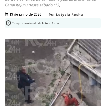
Canal Itajuru neste sábado (13)
Por
Letycia Rocha
13 de junho de 2026
Tempo aproximado de leitura:
1
min.