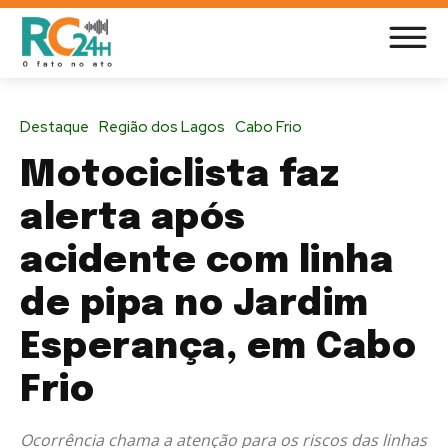
Destaque
Região dos Lagos
Cabo Frio
Motociclista faz
alerta após
acidente com linha
de pipa no Jardim
Esperança, em Cabo
Frio
Ocorrência chama a atenção para os riscos das linhas