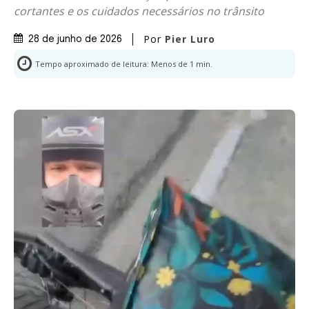
cortantes e os cuidados necessários no trânsito
Por
Pier Luro
28 de junho de 2026
Tempo aproximado de leitura:
Menos de 1
min.