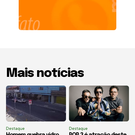
Mais notícias
Destaque
Destaque
Homem quebra vidro
POP 3 é atração deste