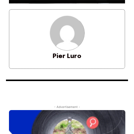
Pier Luro
- Advertisement -