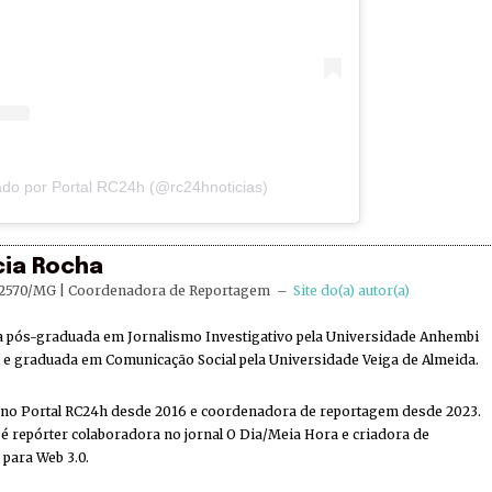
do por Portal RC24h (@rc24hnoticias)
cia Rocha
2570/MG | Coordenadora de Reportagem
–
Site do(a) autor(a)
ta pós-graduada em Jornalismo Investigativo pela Universidade Anhembi
e graduada em Comunicação Social pela Universidade Veiga de Almeida.
 no Portal RC24h desde 2016 e coordenadora de reportagem desde 2023.
 repórter colaboradora no jornal O Dia/Meia Hora e criadora de
 para Web 3.0.