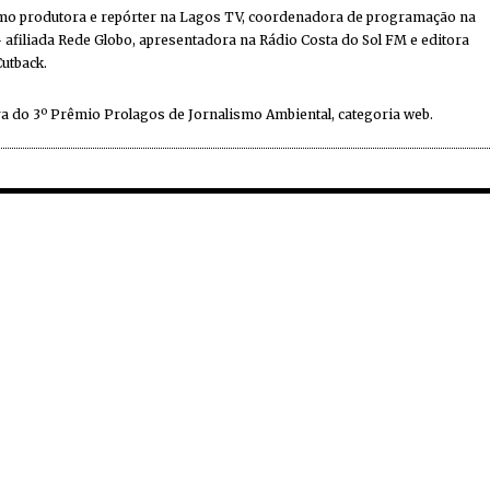
mo produtora e repórter na Lagos TV, coordenadora de programação na
 afiliada Rede Globo, apresentadora na Rádio Costa do Sol FM e editora
Cutback.
a do 3º Prêmio Prolagos de Jornalismo Ambiental, categoria web.