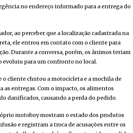
ergência no endereço informado para a entrega do
ador, ao perceber que a localização cadastrada na
reta, ele entrou em contato com o cliente para
uação. Durante a conversa, porém, os ânimos teriam
o evoluiu para um confronto no local.
 o cliente chutou a motocicleta e a mochila de
ra as entregas. Com o impacto, os alimentos
do danificados, causando a perda do pedido.
róprio motoboy mostram o estado dos produtos
nfusão e registram a troca de acusações entre os