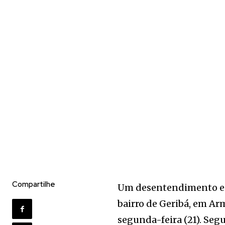
Compartilhe
Um desentendimento ent
bairro de Geribá, em A
segunda-feira (21). Seg