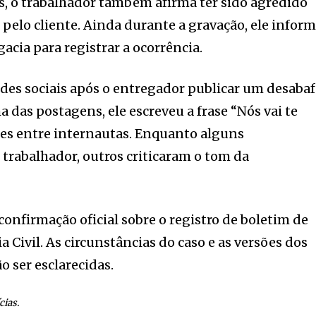
, o trabalhador também afirma ter sido agredido
pelo cliente. Ainda durante a gravação, ele infor
gacia para registrar a ocorrência.
edes sociais após o entregador publicar um desaba
 das postagens, ele escreveu a frase “Nós vai te
tes entre internautas. Enquanto alguns
trabalhador, outros criticaram o tom da
onfirmação oficial sobre o registro de boletim de
ia Civil. As circunstâncias do caso e as versões dos
o ser esclarecidas.
cias.