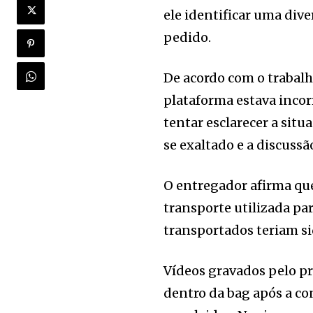
ele identificar uma div
pedido.
De acordo com o trabalh
plataforma estava incor
tentar esclarecer a sit
se exaltado e a discussã
O entregador afirma que
transporte utilizada pa
transportados teriam si
Vídeos gravados pelo p
dentro da bag após a co