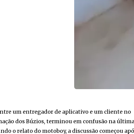
re um entregador de aplicativo e um cliente no
rmação dos Búzios, terminou em confusão na últim
undo o relato do motoboy, a discussão começou ap