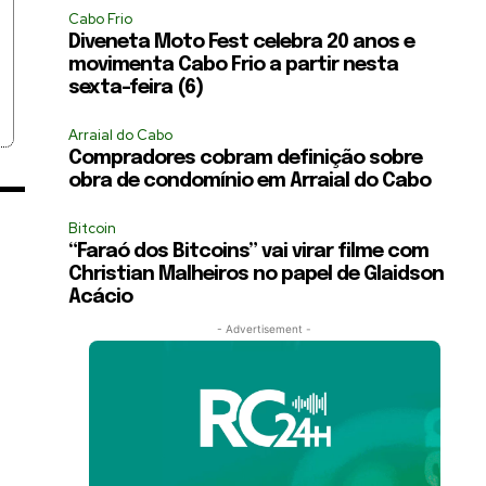
Cabo Frio
Diveneta Moto Fest celebra 20 anos e
movimenta Cabo Frio a partir nesta
sexta-feira (6)
Arraial do Cabo
Compradores cobram definição sobre
obra de condomínio em Arraial do Cabo
Bitcoin
“Faraó dos Bitcoins” vai virar filme com
Christian Malheiros no papel de Glaidson
Acácio
- Advertisement -