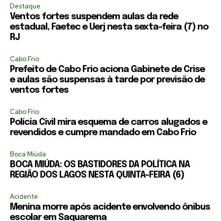
Destaque
Ventos fortes suspendem aulas da rede
estadual, Faetec e Uerj nesta sexta-feira (7) no
RJ
Cabo Frio
Prefeito de Cabo Frio aciona Gabinete de Crise
e aulas são suspensas à tarde por previsão de
ventos fortes
Cabo Frio
Polícia Civil mira esquema de carros alugados e
revendidos e cumpre mandado em Cabo Frio
Boca Miúda
BOCA MIÚDA: OS BASTIDORES DA POLÍTICA NA
REGIÃO DOS LAGOS NESTA QUINTA-FEIRA (6)
Acidente
Menina morre após acidente envolvendo ônibus
escolar em Saquarema