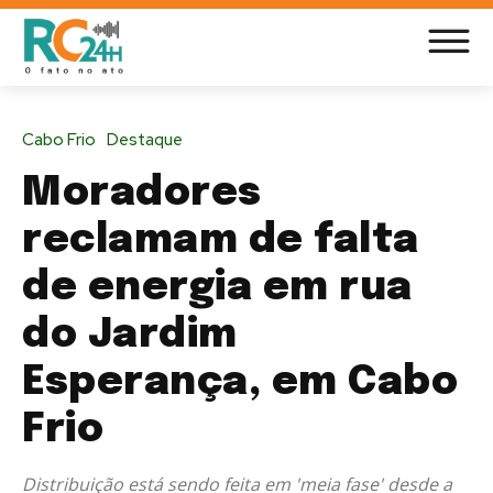
Cabo Frio
Destaque
Moradores
reclamam de falta
de energia em rua
do Jardim
Esperança, em Cabo
Frio
Distribuição está sendo feita em 'meia fase' desde a