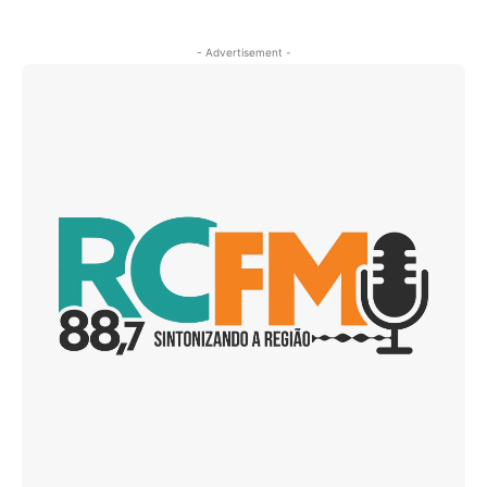
- Advertisement -