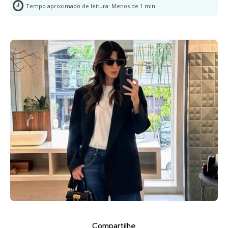
Tempo aproximado de leitura:
Menos de 1
min.
Compartilhe