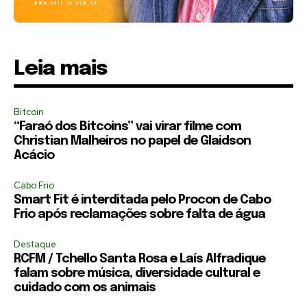
Leia mais
Bitcoin
“Faraó dos Bitcoins” vai virar filme com
Christian Malheiros no papel de Glaidson
Acácio
Cabo Frio
Smart Fit é interditada pelo Procon de Cabo
Frio após reclamações sobre falta de água
Destaque
RCFM / Tchello Santa Rosa e Laís Alfradique
falam sobre música, diversidade cultural e
cuidado com os animais