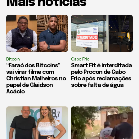
Mais notícias
Bitcoin
Cabo Frio
“Faraó dos Bitcoins”
Smart Fit é interditada
vai virar filme com
pelo Procon de Cabo
Christian Malheiros no
Frio após reclamações
papel de Glaidson
sobre falta de água
Acácio