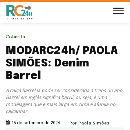
Colunista
MODARC24h/ PAOLA
SIMÕES: Denim
Barrel
A calça Barrel já pode ser considerada a trens do ano.
Barrel em inglês significa barril, ou seja, é uma
modelagem que é mais larga em cima e afunila no
calcanhar
Por
Paola Simões
15 de setembro de 2024