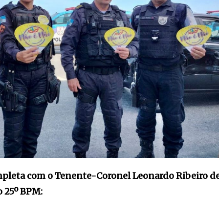
ompleta com o Tenente-Coronel Leonardo Ribeiro d
o 25º BPM: