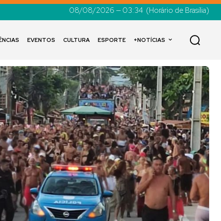
08/08/2026 — 03:34
(Horário de Brasília)
ÊNCIAS
EVENTOS
CULTURA
ESPORTE
+NOTÍCIAS