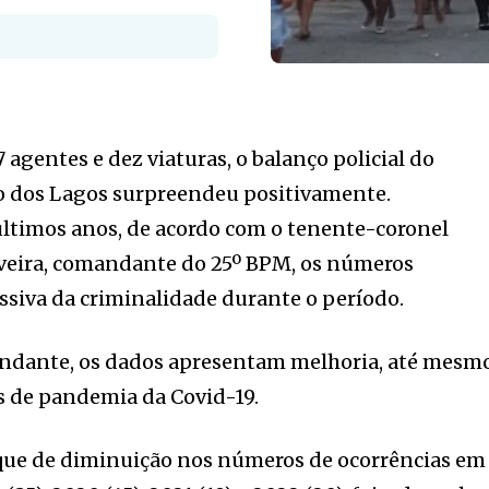
 agentes e dez viaturas, o balanço policial do
o dos Lagos surpreendeu positivamente.
ltimos anos, de acordo com o tenente-coronel
iveira, comandante do 25º BPM, os números
siva da criminalidade durante o período.
ndante, os dados apresentam melhoria, até mesmo
s de pandemia da Covid-19.
aque de diminuição nos números de ocorrências em