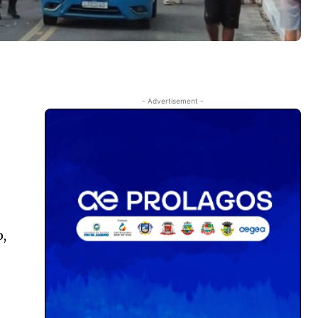
- Advertisement -
,