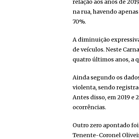
relação aos anos de 2019 
na rua, havendo apenas 
70%.
A diminuição expressiv
de veículos. Neste Carn
quatro últimos anos, a 
Ainda segundo os dados,
violenta, sendo registr
Antes disso, em 2019 e 
ocorrências.
Outro zero apontado foi
Tenente-Coronel Oliveir