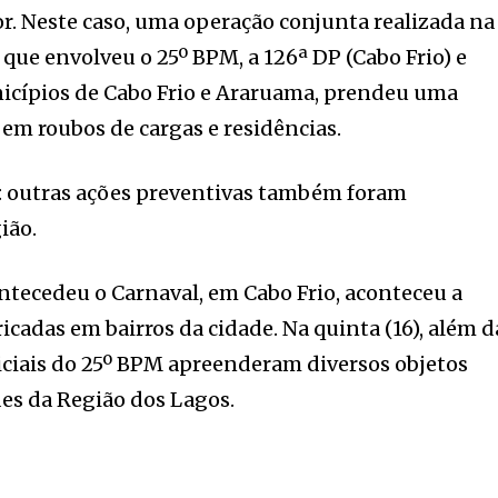
r. Neste caso, uma operação conjunta realizada na
, que envolveu o 25º BPM, a 126ª DP (Cabo Frio) e
nicípios de Cabo Frio e Araruama, prendeu uma
 em roubos de cargas e residências.
a: outras ações preventivas também foram
ião.
antecedeu o Carnaval, em Cabo Frio, aconteceu a
ricadas em bairros da cidade. Na quinta (16), além d
liciais do 25º BPM apreenderam diversos objetos
des da Região dos Lagos.