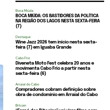
Boca Miúda
BOCA MIÚDA: OS BASTIDORES DA POLÍTICA
NA REGIÃO DOS LAGOS NESTA SEXTA-FEIRA
(7)
Destaque
Wine Jazz 2026 tem início nesta sexta-
feira (7) em Iguaba Grande
Cabo Frio
Diveneta Moto Fest celebra 20 anos e
movimenta Cabo Frio a partir nesta
sexta-feira (6)
Arraial do Cabo
Compradores cobram definição sobre
obra de condomínio em Arraial do Cabo
Bitcoin