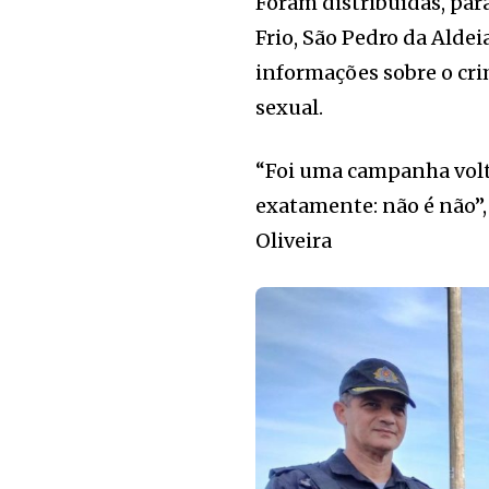
Foram distribuídas, par
Frio, São Pedro da Aldei
informações sobre o cri
sexual.
“Foi uma campanha volt
exatamente: não é não”,
Oliveira