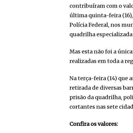
contribuíram com o valo
última quinta-feira (16)
Polícia Federal, nos mu
quadrilha especializada
Mas esta não foi a únic
realizadas em toda a reg
Na terça-feira (14) que 
retirada de diversas bar
prisão da quadrilha, po
cortantes nas sete cida
Confira os valores: