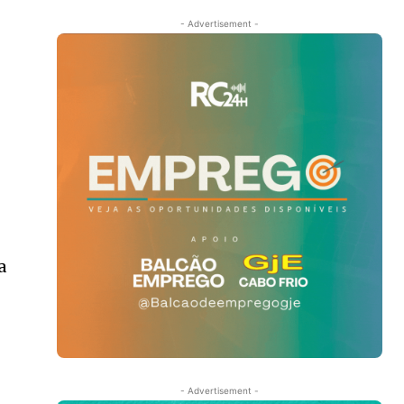
- Advertisement -
a
- Advertisement -