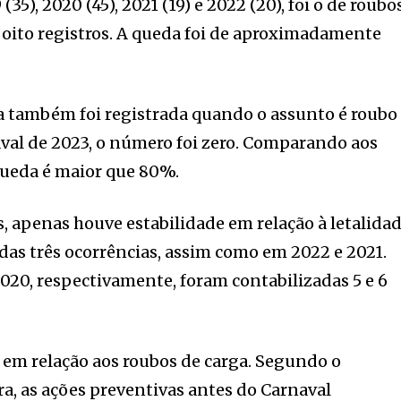
(35), 2020 (45), 2021 (19) e 2022 (20), foi o de roubo
oito registros. A queda foi de aproximadamente
a também foi registrada quando o assunto é roubo
aval de 2023, o número foi zero. Comparando aos
queda é maior que 80%.
 apenas houve estabilidade em relação à letalida
adas três ocorrências, assim como em 2022 e 2021.
2020, respectivamente, foram contabilizadas 5 e 6
 em relação aos roubos de carga. Segundo o
a, as ações preventivas antes do Carnaval