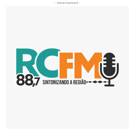
- Advertisement -