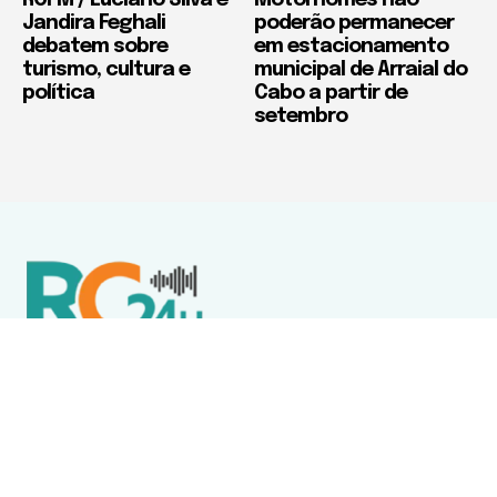
Jandira Feghali
poderão permanecer
debatem sobre
em estacionamento
turismo, cultura e
municipal de Arraial do
política
Cabo a partir de
setembro
Política de Privacidade
Termos de Uso e Serviços
Política de Direitos Autorais