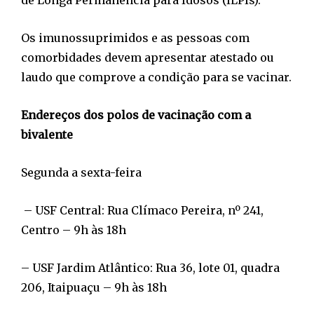
de Longa Permanência para Idosos (ILPIs).
Os imunossuprimidos e as pessoas com
comorbidades devem apresentar atestado ou
laudo que comprove a condição para se vacinar.
Endereços dos polos de vacinação com a
bivalente
Segunda a sexta-feira
– USF Central: Rua Clímaco Pereira, nº 241,
Centro – 9h às 18h
– USF Jardim Atlântico: Rua 36, lote 01, quadra
206, Itaipuaçu – 9h às 18h