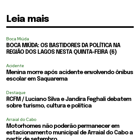
Leia mais
Boca Miúda
BOCA MIÚDA: OS BASTIDORES DA POLÍTICA NA
REGIÃO DOS LAGOS NESTA QUINTA-FEIRA (6)
Acidente
Menina morre após acidente envolvendo ônibus
escolar em Saquarema
Destaque
RCFM / Luciano Silva e Jandira Feghali debatem
sobre turismo, cultura e política
Arraial do Cabo
Motorhomes não poderão permanecer em
estacionamento municipal de Arraial do Cabo a
partir de setembro