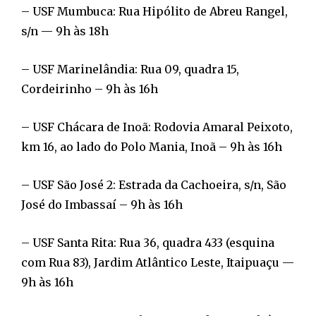
– USF Mumbuca: Rua Hipólito de Abreu Rangel,
s/n — 9h às 18h
– USF Marinelândia: Rua 09, quadra 15,
Cordeirinho – 9h às 16h
– USF Chácara de Inoã: Rodovia Amaral Peixoto,
km 16, ao lado do Polo Mania, Inoã – 9h às 16h
– USF São José 2: Estrada da Cachoeira, s/n, São
José do Imbassaí – 9h às 16h
– USF Santa Rita: Rua 36, quadra 433 (esquina
com Rua 83), Jardim Atlântico Leste, Itaipuaçu —
9h às 16h