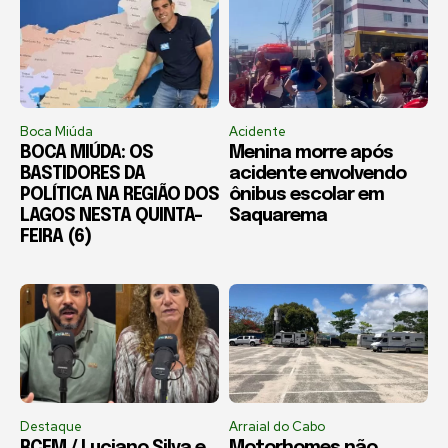
Boca Miúda
Acidente
BOCA MIÚDA: OS
Menina morre após
BASTIDORES DA
acidente envolvendo
POLÍTICA NA REGIÃO DOS
ônibus escolar em
LAGOS NESTA QUINTA-
Saquarema
FEIRA (6)
Destaque
Arraial do Cabo
RCFM / Luciano Silva e
Motorhomes não