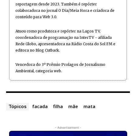
reportagem desde 2023. Também é repórter
colaboradora no jornal O Dia/Meia Hora e criadora de
conteúdo para Web 3.0.
Atuou como produtora e repórter na Lagos TV,
coordenadora de programação na InterTV - afiliada
Rede Globo, apresentadora na Rádio Costa do Sol FM e
editora no Blog Cutback.
Vencedora do 3º Prêmio Prolagos de Jornalismo
Ambiental, categoria web.
facada
filha
mãe
mata
Tópicos
- Advertisement -