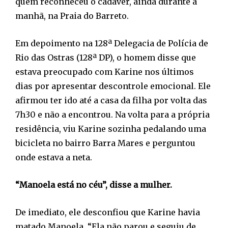
quem reconheceu o cadáver, ainda durante a
manhã, na Praia do Barreto.
Em depoimento na 128ª Delegacia de Polícia de
Rio das Ostras (128ª DP), o homem disse que
estava preocupado com Karine nos últimos
dias por apresentar descontrole emocional. Ele
afirmou ter ido até a casa da filha por volta das
7h30 e não a encontrou. Na volta para a própria
residência, viu Karine sozinha pedalando uma
bicicleta no bairro Barra Mares e perguntou
onde estava a neta.
“Manoela está no céu”, disse a mulher.
De imediato, ele desconfiou que Karine havia
matado Manoela. “Ela não parou e seguiu de