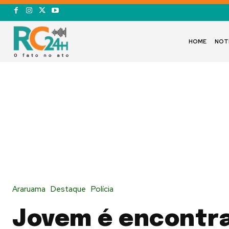
HOME
NOT
Araruama
Destaque
Polícia
Jovem é encontr