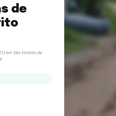
s de
ito
21) em São Vicente de
e