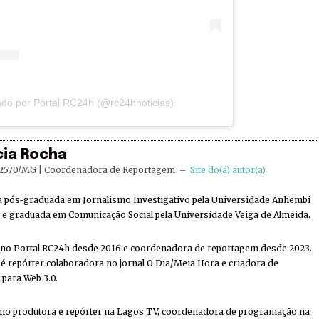
do por Portal RC24h (@rc24hnoticias)
cia Rocha
2570/MG | Coordenadora de Reportagem
–
Site do(a) autor(a)
ta pós-graduada em Jornalismo Investigativo pela Universidade Anhembi
e graduada em Comunicação Social pela Universidade Veiga de Almeida.
 no Portal RC24h desde 2016 e coordenadora de reportagem desde 2023.
 repórter colaboradora no jornal O Dia/Meia Hora e criadora de
 para Web 3.0.
mo produtora e repórter na Lagos TV, coordenadora de programação na