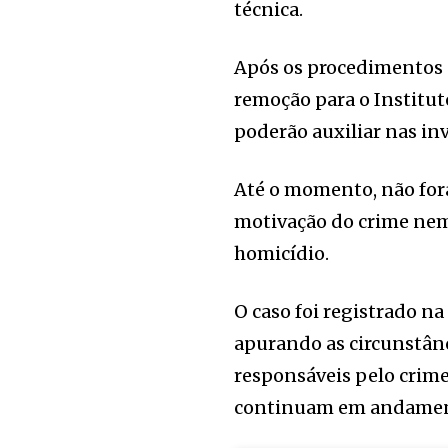
técnica.
Após os procedimentos 
remoção para o Institut
poderão auxiliar nas in
Até o momento, não fora
motivação do crime nem
homicídio.
O caso foi registrado na
apurando as circunstânc
responsáveis pelo crime.
continuam em andamen