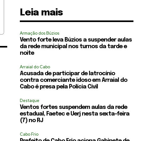
Leia mais
Armação dos Búzios
Vento forte leva Búzios a suspender aulas
da rede municipal nos turnos da tarde e
noite
Arraial do Cabo
Acusada de participar de latrocínio
contra comerciante idoso em Arraial do
Cabo é presa pela Polícia Civil
Destaque
Ventos fortes suspendem aulas da rede
estadual, Faetec e Uerj nesta sexta-feira
(7) no RJ
Cabo Frio