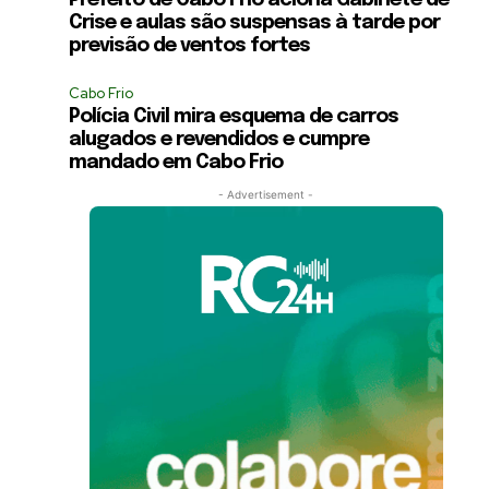
Prefeito de Cabo Frio aciona Gabinete de
Crise e aulas são suspensas à tarde por
previsão de ventos fortes
Cabo Frio
Polícia Civil mira esquema de carros
alugados e revendidos e cumpre
mandado em Cabo Frio
- Advertisement -