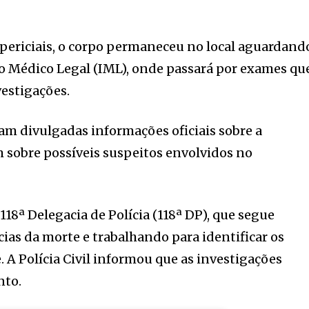
periciais, o corpo permaneceu no local aguardand
o Médico Legal (IML), onde passará por exames qu
vestigações.
m divulgadas informações oficiais sobre a
 sobre possíveis suspeitos envolvidos no
 118ª Delegacia de Polícia (118ª DP), que segue
ias da morte e trabalhando para identificar os
 A Polícia Civil informou que as investigações
to.