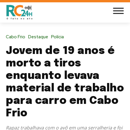
Cabo Frio
Destaque
Polícia
Jovem de 19 anos é
morto a tiros
enquanto levava
material de trabalho
para carro em Cabo
Frio
Rapaz trabalhava com o avô em uma serralheria e foi