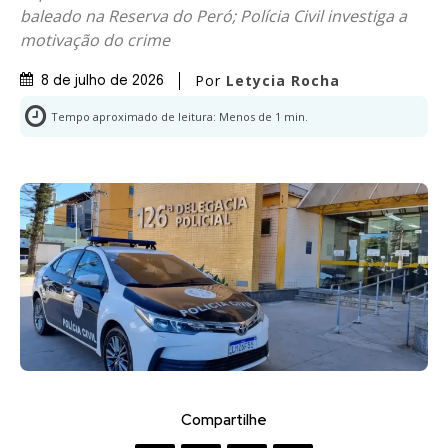
baleado na Reserva do Peró; Polícia Civil investiga a
motivação do crime
Por
Letycia Rocha
8 de julho de 2026
Tempo aproximado de leitura:
Menos de 1
min.
Compartilhe