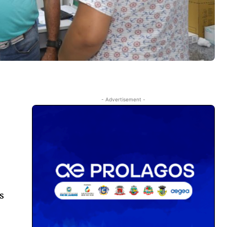
- Advertisement -
s