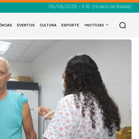
06/08/2026 — 11:16
(Horário de Brasília)
ÊNCIAS
EVENTOS
CULTURA
ESPORTE
+NOTÍCIAS