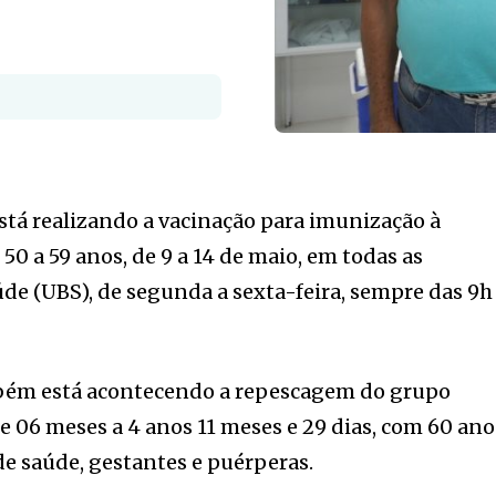
está realizando a vacinação para imunização à
50 a 59 anos, de 9 a 14 de maio, em todas as
de (UBS), de segunda a sexta-feira, sempre das 9h
ém está acontecendo a repescagem do grupo
de 06 meses a 4 anos 11 meses e 29 dias, com 60 ano
de saúde, gestantes e puérperas.