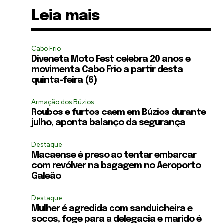
Leia mais
Cabo Frio
Diveneta Moto Fest celebra 20 anos e
movimenta Cabo Frio a partir desta
quinta-feira (6)
Armação dos Búzios
Roubos e furtos caem em Búzios durante
julho, aponta balanço da segurança
Destaque
Macaense é preso ao tentar embarcar
com revólver na bagagem no Aeroporto
Galeão
Destaque
Mulher é agredida com sanduicheira e
socos, foge para a delegacia e marido é