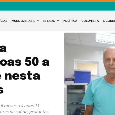
ÍCIAS
MUNDO/BRASIL
ESTADO
POLÍTICA
COLUNISTA
OCORR
a
oas 50 a
 nesta
s
 6 meses a 4 anos 11
ores da saúde, gestantes