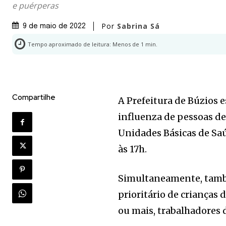
e puérperas
Por
Sabrina Sá
9 de maio de 2022
Tempo aproximado de leitura:
Menos de 1
min.
Compartilhe
A Prefeitura de Búzios 
influenza de pessoas de 
Unidades Básicas de Saú
às 17h.
Simultaneamente, tamb
prioritário de crianças 
ou mais, trabalhadores 