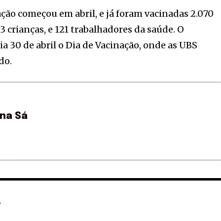
ão começou em abril, e já foram vacinadas 2.070
23 crianças, e 121 trabalhadores da saúde. O
a 30 de abril o Dia de Vacinação, onde as UBS
do.
ina Sá
o