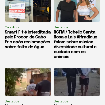
Cabo Frio
Destaque
Smart Fit é interditada
RCFM / Tchello Santa
pelo Procon de Cabo
Rosa e Laís Alfradique
Frio após reclamações
falam sobre música,
sobre falta de água
diversidade cultural e
cuidado com os
animais
Destaque
Destaque