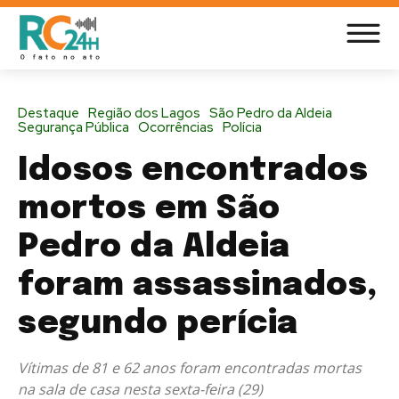
Destaque
Região dos Lagos
São Pedro da Aldeia
Segurança Pública
Ocorrências
Polícia
Idosos encontrados
mortos em São
Pedro da Aldeia
foram assassinados,
segundo perícia
Vítimas de 81 e 62 anos foram encontradas mortas
na sala de casa nesta sexta-feira (29)