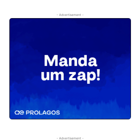
- Advertisement -
- Advertisement -