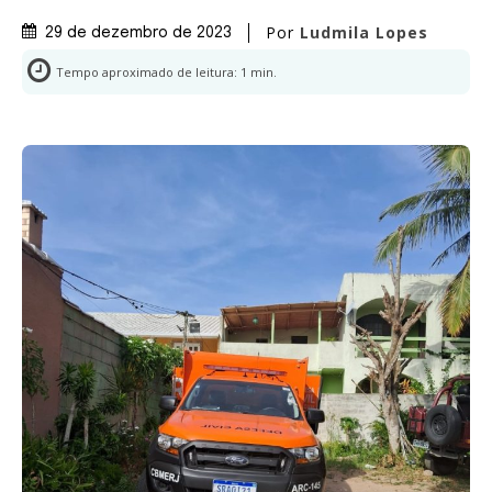
Por
Ludmila Lopes
29 de dezembro de 2023
Tempo aproximado de leitura:
1
min.