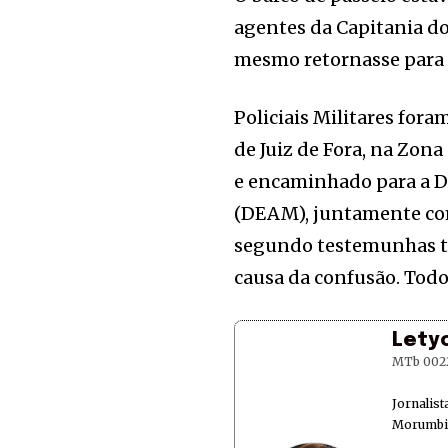
agentes da Capitania do
mesmo retornasse para 
Policiais Militares for
de Juiz de Fora, na Zona
e encaminhado para a D
(DEAM), juntamente com
segundo testemunhas te
causa da confusão. Todo
Lety
MTb 002
Jornalis
Morumbi 