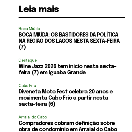
Leia mais
Boca Miúda
BOCA MIÚDA: OS BASTIDORES DA POLÍTICA
NA REGIÃO DOS LAGOS NESTA SEXTA-FEIRA
(7)
Destaque
Wine Jazz 2026 tem início nesta sexta-
feira (7) em Iguaba Grande
Cabo Frio
Diveneta Moto Fest celebra 20 anos e
movimenta Cabo Frio a partir nesta
sexta-feira (6)
Arraial do Cabo
Compradores cobram definição sobre
obra de condomínio em Arraial do Cabo