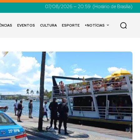
07/08/2026 — 20:59
(Horário de Brasília)
ÊNCIAS
EVENTOS
CULTURA
ESPORTE
+NOTÍCIAS