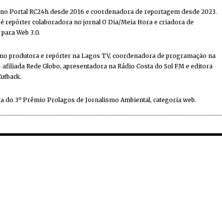
 no Portal RC24h desde 2016 e coordenadora de reportagem desde 2023.
 repórter colaboradora no jornal O Dia/Meia Hora e criadora de
 para Web 3.0.
mo produtora e repórter na Lagos TV, coordenadora de programação na
 afiliada Rede Globo, apresentadora na Rádio Costa do Sol FM e editora
Cutback.
a do 3º Prêmio Prolagos de Jornalismo Ambiental, categoria web.