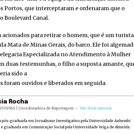
s Portos, que interceptaram e ordenaram que o
o Boulevard Canal.
am acionados para retirar o homem, que é um turista
 da Mata de Minas Gerais, do barco. Ele foi algema
elegacia Especializada no Atendimento à Mulher
 duas testemunhas, o filho a suposta amante, que
ria sido a
s foram ouvidos e liberados em seguida.
cia Rocha
2570/MG | Coordenadora de Reportagem
–
Site do(a) autor(a)
ta pós-graduada em Jornalismo Investigativo pela Universidade Anhembi
e graduada em Comunicação Social pela Universidade Veiga de Almeida.