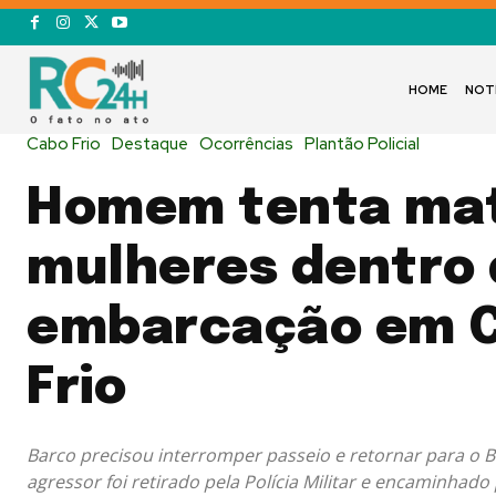
HOME
NOT
Cabo Frio
Destaque
Ocorrências
Plantão Policial
Homem tenta mat
mulheres dentro 
embarcação em 
Frio
Barco precisou interromper passeio e retornar para o 
agressor foi retirado pela Polícia Militar e encaminhado