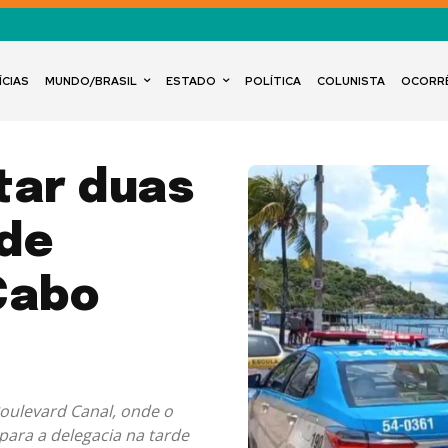
ÍCIAS
MUNDO/BRASIL
ESTADO
POLÍTICA
COLUNISTA
OCORR
ar duas
de
Cabo
Boulevard Canal, onde o
 para a delegacia na tarde