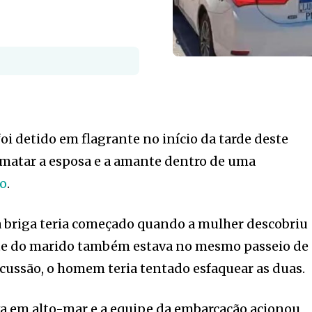
 detido em flagrante no início da tarde deste
 matar a esposa e a amante dentro de uma
io
.
 briga teria começado quando a mulher descobriu
e do marido também estava no mesmo passeio de
iscussão, o homem teria tentado esfaquear as duas.
va em alto-mar e a equipe da embarcação acionou