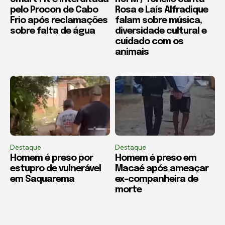
pelo Procon de Cabo
Rosa e Laís Alfradique
Frio após reclamações
falam sobre música,
sobre falta de água
diversidade cultural e
cuidado com os
animais
Destaque
Destaque
Homem é preso por
Homem é preso em
estupro de vulnerável
Macaé após ameaçar
em Saquarema
ex-companheira de
morte