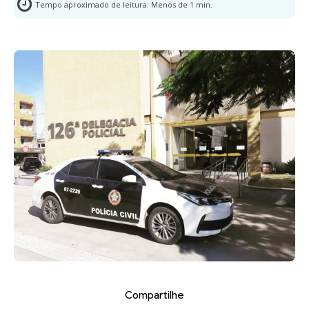
Tempo aproximado de leitura:
Menos de 1
min.
Compartilhe