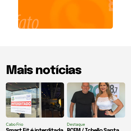
Mais notícias
Cabo Frio
Destaque
Smart Fit é interditada
RCFM / Tchello Santa