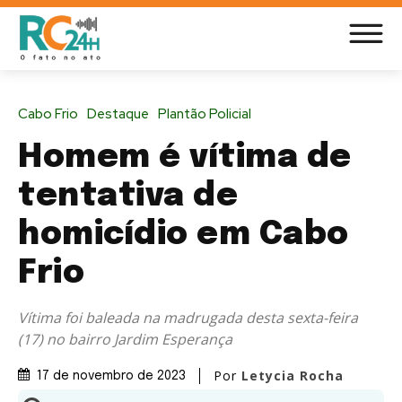
Cabo Frio
Destaque
Plantão Policial
Homem é vítima de
tentativa de
homicídio em Cabo
Frio
Vítima foi baleada na madrugada desta sexta-feira
(17) no bairro Jardim Esperança
Por
Letycia Rocha
17 de novembro de 2023