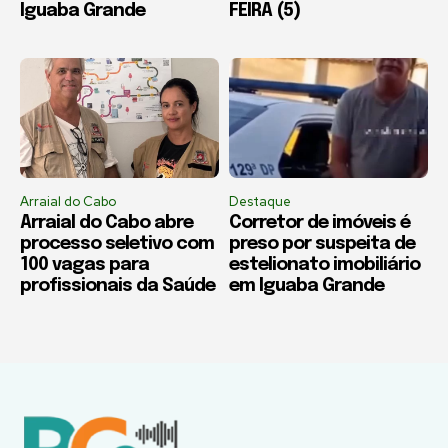
Iguaba Grande
FEIRA (5)
Arraial do Cabo
Destaque
Arraial do Cabo abre
Corretor de imóveis é
processo seletivo com
preso por suspeita de
100 vagas para
estelionato imobiliário
profissionais da Saúde
em Iguaba Grande