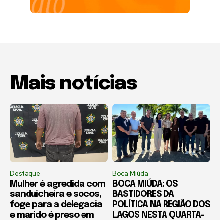
Mais notícias
Destaque
Boca Miúda
Mulher é agredida com
BOCA MIÚDA: OS
sanduicheira e socos,
BASTIDORES DA
foge para a delegacia
POLÍTICA NA REGIÃO DOS
e marido é preso em
LAGOS NESTA QUARTA-