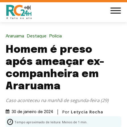
Araruama
Destaque
Polícia
Homem é preso
após ameaçar ex-
companheira em
Araruama
Caso aconteceu na manhã de segunda-feira (29)
Por
Letycia Rocha
30 de janeiro de 2024
Tempo aproximado de leitura:
Menos de 1
min.