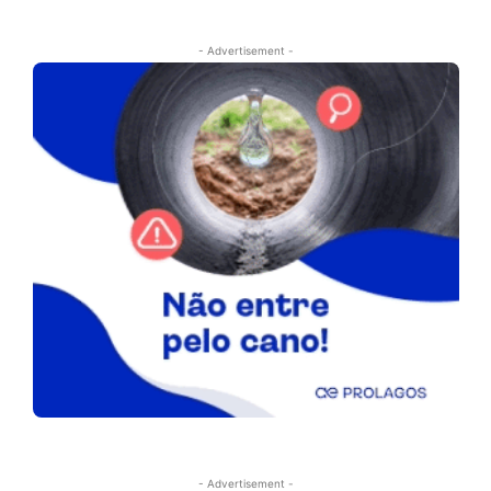
- Advertisement -
- Advertisement -