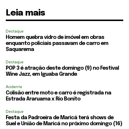
Leia mais
Destaque
Homem quebra vidro de imóvel em obras
enquanto policiais passavam de carro em
Saquarema
Destaque
POP 3 é atração deste domingo (9) no Festival
Wine Jazz, em Iguaba Grande
Acidente
Colisão entre moto e carro é registrada na
Estrada Araruama x Rio Bonito
Destaque
Festa da Padroeira de Maricá terá shows de
Suel e União de Maricá no próximo domingo (16)