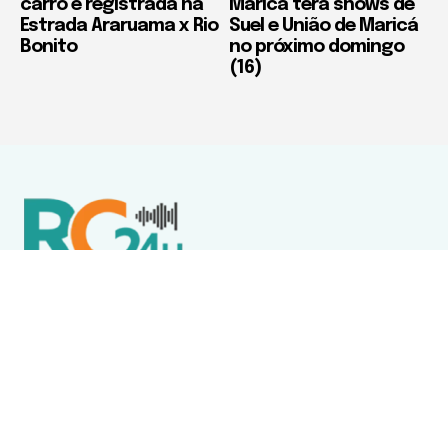
carro é registrada na
Maricá terá shows de
Estrada Araruama x Rio
Suel e União de Maricá
Bonito
no próximo domingo
(16)
Política de Privacidade
Termos de Uso e Serviços
Política de Direitos Autorais