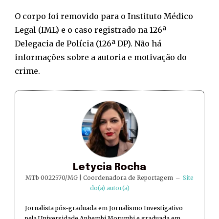
O corpo foi removido para o Instituto Médico
Legal (IML) e o caso registrado na 126ª
Delegacia de Polícia (126ª DP). Não há
informações sobre a autoria e motivação do
crime.
Letycia Rocha
MTb 0022570/MG | Coordenadora de Reportagem
–
Site
do(a) autor(a)
Jornalista pós-graduada em Jornalismo Investigativo
pela Universidade Anhembi Morumbi e graduada em