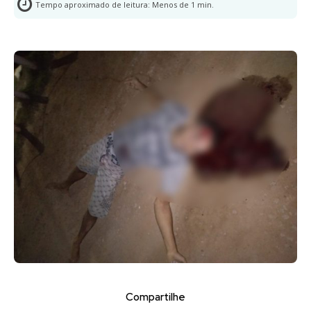
Tempo aproximado de leitura:
Menos de 1
min.
Compartilhe