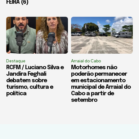
FEIRA (6)
Destaque
Arraial do Cabo
RCFM / Luciano Silva e
Motorhomes não
Jandira Feghali
poderão permanecer
debatem sobre
em estacionamento
turismo, cultura e
municipal de Arraial do
política
Cabo a partir de
setembro