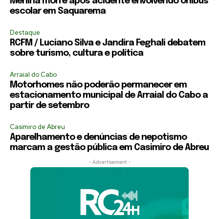
Menina morre após acidente envolvendo ônibus
escolar em Saquarema
Destaque
RCFM / Luciano Silva e Jandira Feghali debatem
sobre turismo, cultura e política
Arraial do Cabo
Motorhomes não poderão permanecer em
estacionamento municipal de Arraial do Cabo a
partir de setembro
Casimiro de Abreu
Aparelhamento e denúncias de nepotismo
marcam a gestão pública em Casimiro de Abreu
- Advertisement -