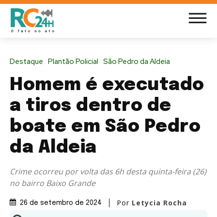
Destaque
Plantão Policial
São Pedro da Aldeia
Homem é executado
a tiros dentro de
boate em São Pedro
da Aldeia
Crime ocorreu por volta das 6h desta quinta-feira (26)
no bairro Baixo Grande
Por
Letycia Rocha
26 de setembro de 2024