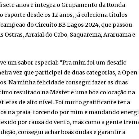
há sete anos e integra o Grupamento da Ronda
 esporte desde os 12 anos, já coleciona títulos
 campeão do Circuito BB Lagos 2024, que passou
s Ostras, Arraial do Cabo, Saquarema, Araruama e
eve um sabor especial: “Pra mim foi um desafio
eira vez que participei de duas categorias, a Open
nos. Na minha felicidade consegui fazer as duas
timo resultado na Master e uma boa colocação na
etas de alto nível. Foi muito gratificante ter a
os na praia, torcendo por mim e mandando energ
mexido por causa do vento, mas como a gente trein
dição, consegui achar boas ondas e garantir a