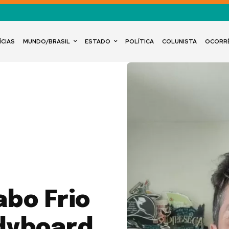
ÍCIAS
MUNDO/BRASIL
ESTADO
POLÍTICA
COLUNISTA
OCORR
abo Frio
dyboard