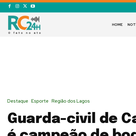
HOME
NOT
Destaque
Esporte
Região dos Lagos
Guarda-civil de C
é campeão de bo