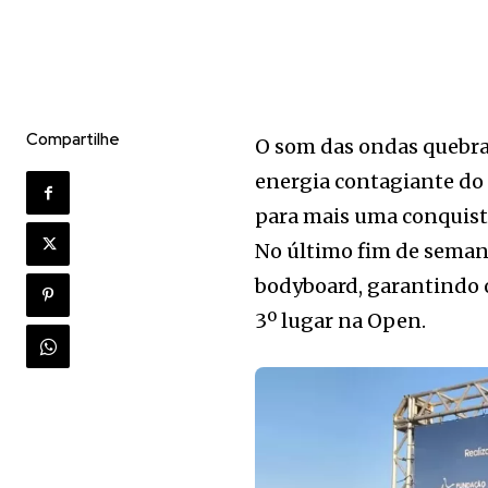
Compartilhe
O som das ondas quebran
energia contagiante do 
para mais uma conquista
No último fim de seman
bodyboard, garantindo o
3º lugar na Open.