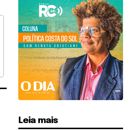
Leia mais