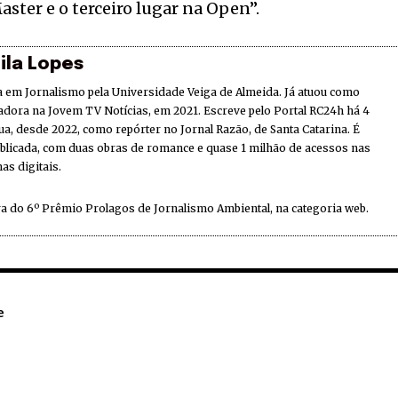
ster e o terceiro lugar na Open”.
ila Lopes
 em Jornalismo pela Universidade Veiga de Almeida. Já atuou como
adora na Jovem TV Notícias, em 2021. Escreve pelo Portal RC24h há 4
ua, desde 2022, como repórter no Jornal Razão, de Santa Catarina. É
ublicada, com duas obras de romance e quase 1 milhão de acessos nas
as digitais.
a do 6º Prêmio Prolagos de Jornalismo Ambiental, na categoria web.
e