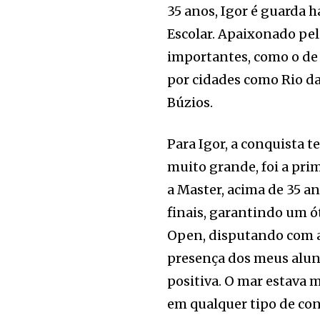
35 anos, Igor é guarda 
Escolar. Apaixonado pelo
importantes, como o de
por cidades como Rio da
Búzios.
Para Igor, a conquista t
muito grande, foi a prim
a Master, acima de 35 a
finais, garantindo um ó
Open, disputando com atl
presença dos meus alun
positiva. O mar estava 
em qualquer tipo de con