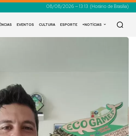
08/08/2026 — 13:13
(Horário de Brasília)
ÊNCIAS
EVENTOS
CULTURA
ESPORTE
+NOTÍCIAS