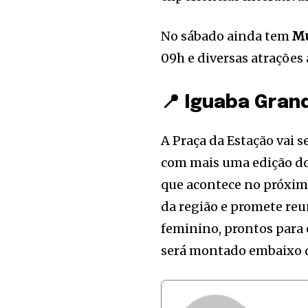
No sábado ainda tem
Mu
09h e diversas atrações 
📍 Iguaba Gran
A Praça da Estação vai
com mais uma edição d
que acontece no próxim
da região e promete reun
feminino, prontos para
será montado embaixo da