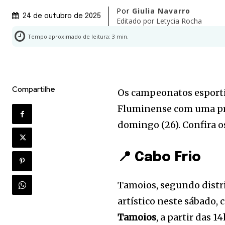
Por
Giulia Navarro
24 de outubro de 2025
Editado por
Letycia Rocha
Tempo aproximado de leitura:
3
min.
Compartilhe
Os campeonatos esporti
Fluminense com uma pro
domingo (26). Confira o
📍 Cabo Frio
Tamoios, segundo distri
artístico neste sábado, 
Tamoios
, a partir das 