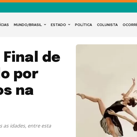
ÍCIAS
MUNDO/BRASIL
ESTADO
POLÍTICA
COLUNISTA
OCORR
Final de
o por
os na
 as idades, entre esta