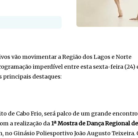
vos vão movimentar a Região dos Lagos e Norte
gramação imperdível entre esta sexta-feira (24) 
s principais destaques:
to de Cabo Frio, será palco de um grande encontro
com a realização da
1ª Mostra de Dança Regional d
14h, no Ginásio Poliesportivo João Augusto Teixeira.