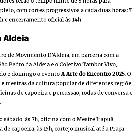
dores terão o tempo limite de 8 horas para
pleto, com cortes progressivos a cada duas horas: 
2h e encerramento oficial às 14h.
 Aldeia
tro de Movimento D’Aldeia, em parceria com a
São Pedro da Aldeia e o Coletivo Tambor Vivo,
ado e domingo o evento
A Arte do Encontro 2025
. O
e mestras da cultura popular de diferentes regiõe
icinas de capoeira e percussão, rodas de conversa 
.
o sábado, às 7h, oficina com o Mestre Itapuã
a de capoeira; às 15h, cortejo musical até a Praça