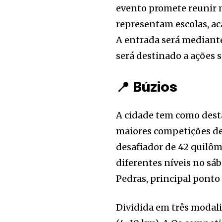
evento promete reunir m
representam escolas, a
A entrada será mediante
será destinado a ações so
📍 Búzios
A cidade tem como des
maiores competições de
desafiador de 42 quilôm
diferentes níveis no sá
Pedras, principal ponto 
Dividida em três modali