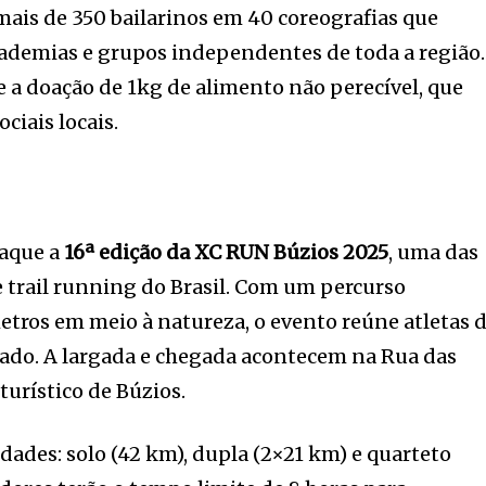
ais de 350 bailarinos em 40 coreografias que
cademias e grupos independentes de toda a região.
 a doação de 1kg de alimento não perecível, que
ciais locais.
taque a
16ª edição da XC RUN Búzios 2025
, uma das
 trail running do Brasil. Com um percurso
etros em meio à natureza, o evento reúne atletas 
bado. A largada e chegada acontecem na Rua das
turístico de Búzios.
dades: solo (42 km), dupla (2×21 km) e quarteto