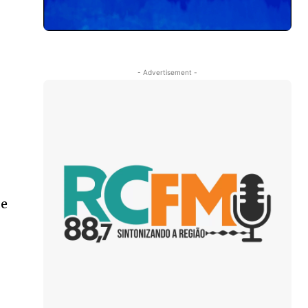
- Advertisement -
de