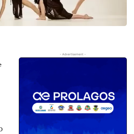
- Advertisement -
e
e
 O