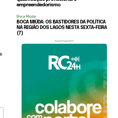
empreendedorismo
Boca Miúda
BOCA MIÚDA: OS BASTIDORES DA POLÍTICA
NA REGIÃO DOS LAGOS NESTA SEXTA-FEIRA
(7)
- Advertisement -
s