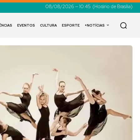
08/08/2026 — 10:45
(Horário de Brasília)
ÊNCIAS
EVENTOS
CULTURA
ESPORTE
+NOTÍCIAS