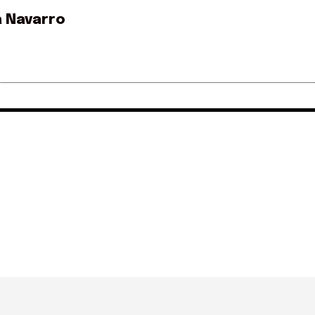
a Navarro