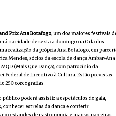
and Prix Ana Botafogo
, um dos maiores festivais d
cerá na cidade de sexta a domingo na Orla dos
 uma realização da própria Ana Botafogo, em parceri
rica Mendes, sócios da escola de dança Âmbar+Ana
 MQD (Mais Que Dança), com patrocínio da
ei Federal de Incentivo à Cultura. Estão previstas
de 250 coreografias.
 público poderá assistir a espetáculos de gala,
, conhecer estrelas da dança e conferir
s em estandes de gastronomia e marcas parceiras.