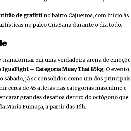
tirão de grafitti
no bairro Cajueiros, com início às
artísticas no palco CriaSana durante o dia todo.
de
 se transformar em uma verdadeira arena de emoçõe
o
IguaFight – Categoria Muay Thai 85kg
. O evento,
o sábado, já se consolidou como um dos principais
ir cerca de 45 atletas nas categorias masculino e
 encarar grandes desafios dentro do octógono que
 Maria Fumaça, a partir das 16h.