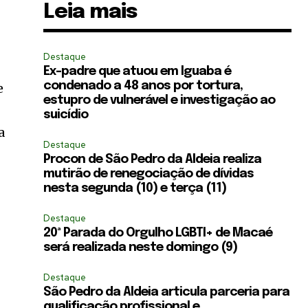
Leia mais
Destaque
Ex-padre que atuou em Iguaba é
condenado a 48 anos por tortura,
e
estupro de vulnerável e investigação ao
suicídio
a
Destaque
Procon de São Pedro da Aldeia realiza
mutirão de renegociação de dívidas
nesta segunda (10) e terça (11)
Destaque
20ª Parada do Orgulho LGBTI+ de Macaé
será realizada neste domingo (9)
Destaque
São Pedro da Aldeia articula parceria para
qualificação profissional e