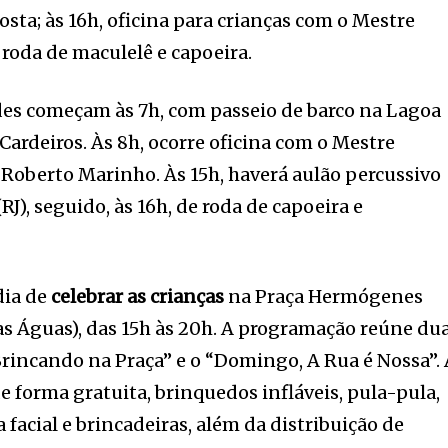
sta; às 16h, oficina para crianças com o Mestre
, roda de maculelê e capoeira.
des começam às 7h, com passeio de barco na Lagoa
s Cardeiros. Às 8h, ocorre oficina com o Mestre
 Roberto Marinho. Às 15h, haverá aulão percussivo
RJ), seguido, às 16h, de roda de capoeira e
dia de
celebrar as crianças
na Praça Hermógenes
das Águas), das 15h às 20h. A programação reúne du
“Brincando na Praça” e o “Domingo, A Rua é Nossa”.
 de forma gratuita, brinquedos infláveis, pula-pula,
facial e brincadeiras, além da distribuição de