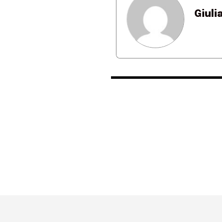
Giuli