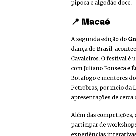
pipoca e algodão doce.
📍 Macaé
A segunda edição do
Gr
dança do Brasil, aconte
Cavaleiros. O festival é
com Juliano Fonseca e É
Botafogo e mentores do
Petrobras, por meio da L
apresentações de cerca 
Além das competições, o
participar de workshops
experiências interativa