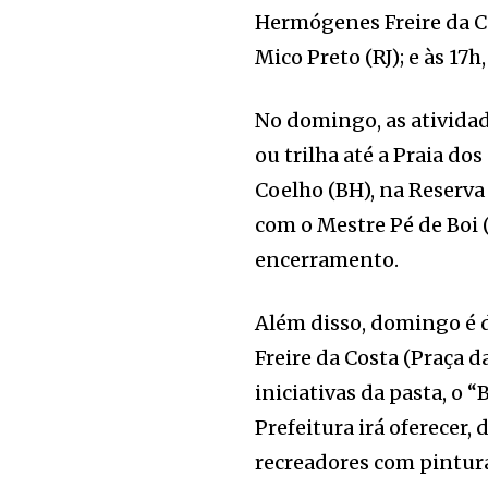
Hermógenes Freire da Co
Mico Preto (RJ); e às 17h
No domingo, as ativida
ou trilha até a Praia do
Coelho (BH), na Reserva
com o Mestre Pé de Boi (
encerramento.
Além disso, domingo é 
Freire da Costa (Praça 
iniciativas da pasta, o 
Prefeitura irá oferecer,
recreadores com pintura 