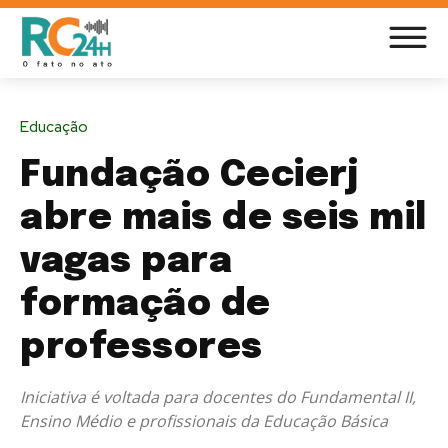
Educação
Fundação Cecierj
abre mais de seis mil
vagas para
formação de
professores
Iniciativa é voltada para docentes do Fundamental II,
Ensino Médio e profissionais da Educação Básica