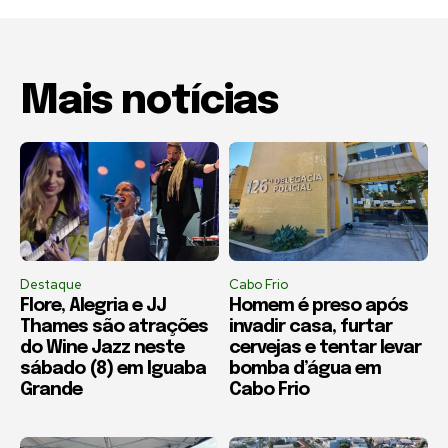
Mais notícias
Destaque
Cabo Frio
Flore, Alegria e JJ
Homem é preso após
Thames são atrações
invadir casa, furtar
do Wine Jazz neste
cervejas e tentar levar
sábado (8) em Iguaba
bomba d’água em
Grande
Cabo Frio