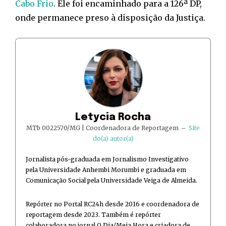
Cabo Frio
. Ele foi encaminhado para a 126ª DP,
onde permanece preso à disposição da Justiça.
Letycia Rocha
MTb 0022570/MG | Coordenadora de Reportagem
–
Site
do(a) autor(a)
Jornalista pós-graduada em Jornalismo Investigativo
pela Universidade Anhembi Morumbi e graduada em
Comunicação Social pela Universidade Veiga de Almeida.
Repórter no Portal RC24h desde 2016 e coordenadora de
reportagem desde 2023. Também é repórter
colaboradora no jornal O Dia/Meia Hora e criadora de