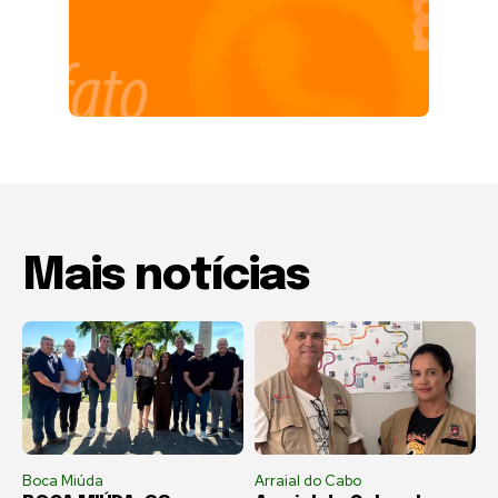
Mais notícias
Boca Miúda
Arraial do Cabo