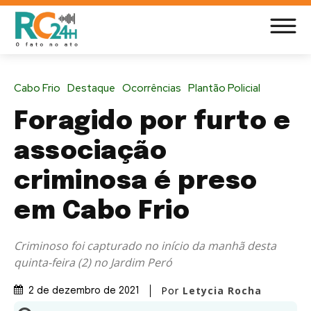
Cabo Frio
Destaque
Ocorrências
Plantão Policial
Foragido por furto e
associação
criminosa é preso
em Cabo Frio
Criminoso foi capturado no início da manhã desta
quinta-feira (2) no Jardim Peró
Por
Letycia Rocha
2 de dezembro de 2021