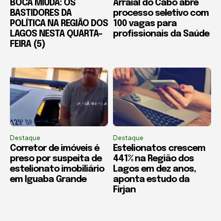
BOCA MIÚDA: OS
Arraial do Cabo abre
BASTIDORES DA
processo seletivo com
POLÍTICA NA REGIÃO DOS
100 vagas para
LAGOS NESTA QUARTA-
profissionais da Saúde
FEIRA (5)
Destaque
Destaque
Corretor de imóveis é
Estelionatos crescem
preso por suspeita de
441% na Região dos
estelionato imobiliário
Lagos em dez anos,
em Iguaba Grande
aponta estudo da
Firjan