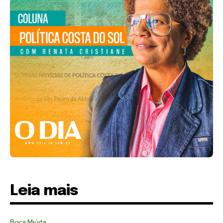
Leia mais
Boca Miúda