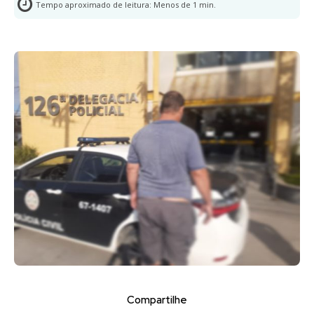
Tempo aproximado de leitura:
Menos de 1
min.
Compartilhe