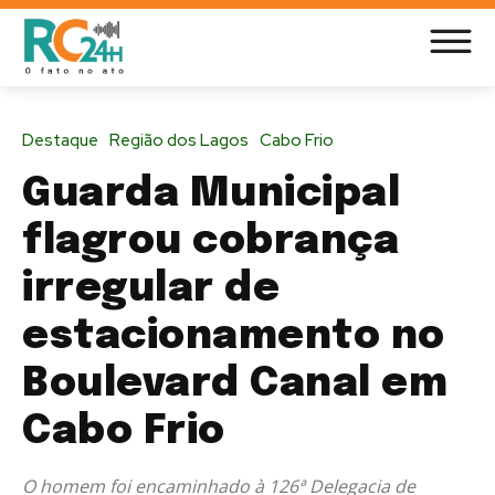
Destaque
Região dos Lagos
Cabo Frio
Guarda Municipal
flagrou cobrança
irregular de
estacionamento no
Boulevard Canal em
Cabo Frio
O homem foi encaminhado à 126ª Delegacia de