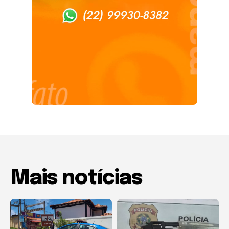
Mais notícias