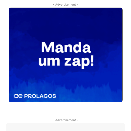
- Advertisement -
- Advertisement -