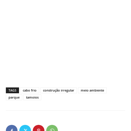
TAGS
cabo frio
construção irregular
meio ambiente
parque
tamoios