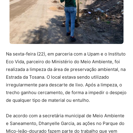
Na sexta-feira (22), em parceria com a Upam e o Instituto
Eco Vida, parceiro do Ministério do Meio Ambiente, foi
realizada a limpeza da área de preservação ambiental, na
Estrada da Tosana. O local estava sendo utilizado
irregularmente para descarte de lixo. Após a limpeza, o
trecho ganhou cercamento, de forma a impedir o despejo
de qualquer tipo de material ou entulho.
De acordo com a secretária municipal de Meio Ambiente
e Saneamento, Dhanyelle Garcia, as ações no Parque do
Mico-leão-dourado fazem parte do trabalho que vem