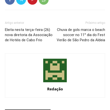
Artigo anterior
Próximo artigo
Eleita nesta terça-feira (26)
Chuva de gols marca o beach
nova diretoria da Associação
soccer no 11° dia do Fest
de Hotéis de Cabo Frio
Verão de São Pedro da Aldeia
Redação