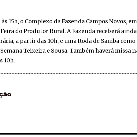
h às 15h, o Complexo da Fazenda Campos Novos, e
Feira do Produtor Rural. A Fazenda receberá ainda
erária, a partir das 10h, e uma Roda de Samba como
1ª Semana Teixeira e Sousa. Também haverá missa n
s 10h.
ção