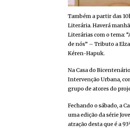
Também a partir das 10h,
Literária. Haverá manhã
Literárias com o tema: 
de nós” – Tributo a Elza
Kéren-Hapuk.
Na Casa do Bicentenário,
Intervenção Urbana, com
grupo de atores do proj
Fechando o sábado, a Ca
uma edição da série Joven
atração desta que é a 93