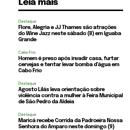
Leia mais
Destaque
Flore, Alegria e JJ Thames são atrações
do Wine Jazz neste sábado (8) em Iguaba
Grande
Cabo Frio
Homem é preso após invadir casa, furtar
cervejas e tentar levar bomba d’água em
Cabo Frio
Destaque
Agosto Lilás leva orientação sobre
violência contra a mulher à Feira Municipal
de São Pedro da Aldeia
Destaque
Maricá recebe Corrida da Padroeira Nossa
Senhora do Amparo neste domingo (9)