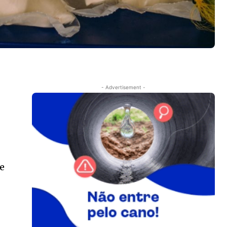
- Advertisement -
e