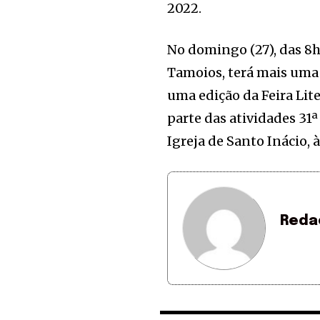
2022.
No domingo (27), das 8
Tamoios, terá mais uma 
uma edição da Feira Lit
parte das atividades 3
Igreja de Santo Inácio, à
Reda